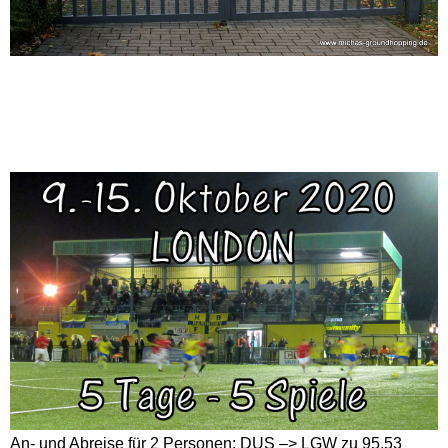
An- und Abreise für 2 Personen:
DUS –> LGW zu 95,53