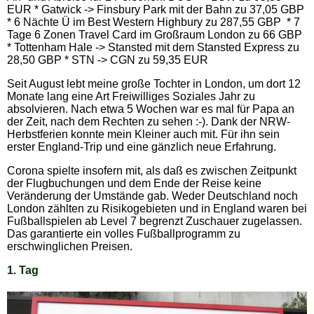
EUR * Gatwick -> Finsbury Park mit der Bahn zu 37,05 GBP
* 6 Nächte Ü im Best Western Highbury zu 287,55 GBP * 7
Tage 6 Zonen Travel Card im Großraum London zu 66 GBP
* Tottenham Hale -> Stansted mit dem Stansted Express zu
28,50 GBP * STN -> CGN zu 59,35 EUR
Seit August lebt meine große Tochter in London, um dort 12
Monate lang eine Art Freiwilliges Soziales Jahr zu
absolvieren. Nach etwa 5 Wochen war es mal für Papa an
der Zeit, nach dem Rechten zu sehen :-). Dank der NRW-
Herbstferien konnte mein Kleiner auch mit. Für ihn sein
erster England-Trip und eine gänzlich neue Erfahrung.
Corona spielte insofern mit, als daß es zwischen Zeitpunkt
der Flugbuchungen und dem Ende der Reise keine
Veränderung der Umstände gab. Weder Deutschland noch
London zählten zu Risikogebieten und in England waren bei
Fußballspielen ab Level 7 begrenzt Zuschauer zugelassen.
Das garantierte ein volles Fußballprogramm zu
erschwinglichen Preisen.
1. Tag