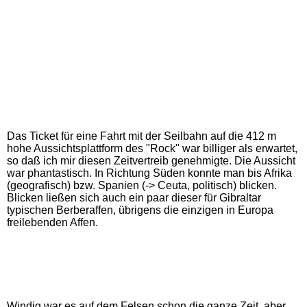
Das Ticket für eine Fahrt mit der Seilbahn auf die 412 m
hohe Aussichtsplattform des "Rock" war billiger als erwartet,
so daß ich mir diesen Zeitvertreib genehmigte. Die Aussicht
war phantastisch. In Richtung Süden konnte man bis Afrika
(geografisch) bzw. Spanien (-> Ceuta, politisch) blicken.
Blicken ließen sich auch ein paar dieser für Gibraltar
typischen Berberaffen, übrigens die einzigen in Europa
freilebenden Affen.
Windig war es auf dem Felsen schon die ganze Zeit, aber