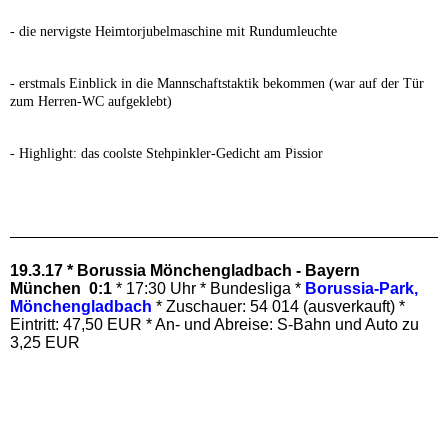
- die nervigste Heimtorjubelmaschine mit Rundumleuchte
- erstmals Einblick in die Mannschaftstaktik bekommen (war auf der Tür
zum Herren-WC aufgeklebt)
- Highlight: das coolste Stehpinkler-Gedicht am Pissior
19.3.17 * Borussia Mönchengladbach - Bayern
München 0:1
* 17:30 Uhr * Bundesliga *
Borussia-Park,
Mönchengladbach
* Zuschauer: 54 014 (ausverkauft) *
Eintritt: 47,50 EUR * An- und Abreise: S-Bahn und Auto zu
3,25 EUR