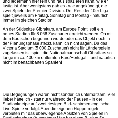
und jedermann hier rein und raus spazieren kann, wie er
lustig ist. Aber wenigstens gab es - wie angekündigt, die
zwei Spiele der Premier Division. Der Rest der 10er Liga
spielt jeweils am Freitag, Sonntag und Montag - natürlich
immer im gleichen Stadion.
An der Südspitze Gibraltars, am Europe Point, soll ein
neues Stadion für 8 066 Zuschauer erreicht werden. Ob mit
dem Bau schon begonnen wurde oder das Objekt noch in
der Planungsphase steckt, kann ich nicht sagen. Da das
Victoria Stadium (5 000 Zuschauer) nicht für Länderspiele
zugelassen ist, spielt die Nationalmannschaft Gibraltars so
lange im ca. 400 km entfernten Faro/Portugal... und natürlich
nicht im benachbarten Spanien!
Die Begegnungen waren nicht sonderlich unterhaltsam. Viel
lieber hätte ich - statt nur während der Pausen - in der
Stadionkneipe auf zwei riesigen Bild- schirmen englische
Live-Spiele verfolgt. Aber die eigenen Hopperregeln
verbieten mir das überwiegende Absitzen von Spielen in