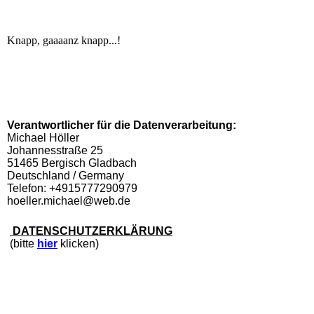
Knapp, gaaaanz knapp...!
Verantwortlicher für die Datenverarbeitung:
Michael Höller
Johannesstraße 25
51465 Bergisch Gladbach
Deutschland / Germany
Telefon: +4915777290979
hoeller.michael@web.de
DATENSCHUTZERKLÄRUNG
(bitte
hier
klicken)