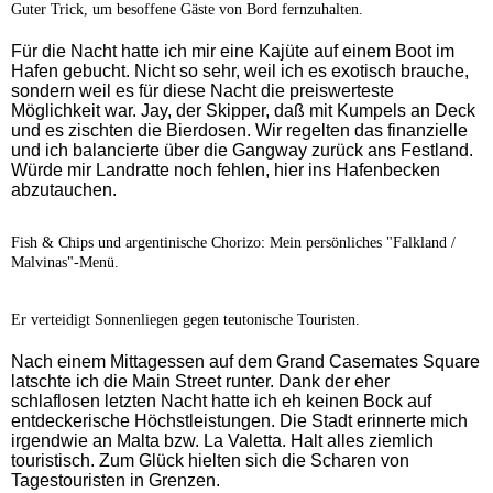
Guter Trick, um besoffene Gäste von Bord fernzuhalten.
Für die Nacht hatte ich mir eine Kajüte auf einem Boot im
Hafen gebucht. Nicht so sehr, weil ich es exotisch brauche,
sondern weil es für diese Nacht die preiswerteste
Möglichkeit war. Jay, der Skipper, daß mit Kumpels an Deck
und es zischten die Bierdosen. Wir regelten das finanzielle
und ich balancierte über die Gangway zurück ans Festland.
Würde mir Landratte noch fehlen, hier ins Hafenbecken
abzutauchen.
Fish & Chips und argentinische Chorizo: Mein persönliches "Falkland /
Malvinas"-Menü.
Er verteidigt Sonnenliegen gegen teutonische Touristen.
Nach einem Mittagessen auf dem Grand Casemates Square
latschte ich die Main Street runter. Dank der eher
schlaflosen letzten Nacht hatte ich eh keinen Bock auf
entdeckerische Höchstleistungen. Die Stadt erinnerte mich
irgendwie an Malta bzw. La Valetta. Halt alles ziemlich
touristisch. Zum Glück hielten sich die Scharen von
Tagestouristen in Grenzen.