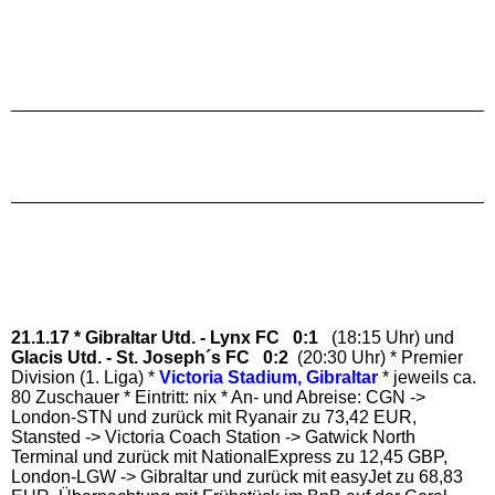
21.1.17 *
Gibraltar Utd. - Lynx FC 0:1
(18:15 Uhr) und
Glacis Utd. - St. Joseph´s FC 0:2
(20:30 Uhr) * Premier
Division (1. Liga) *
Victoria Stadium, Gibraltar
* jeweils ca.
80 Zuschauer * Eintritt: nix * An- und Abreise: CGN ->
London-STN und zurück mit Ryanair zu 73,42 EUR,
Stansted -> Victoria Coach Station -> Gatwick North
Terminal und zurück mit NationalExpress zu 12,45 GBP,
London-LGW -> Gibraltar und zurück mit easyJet zu 68,83