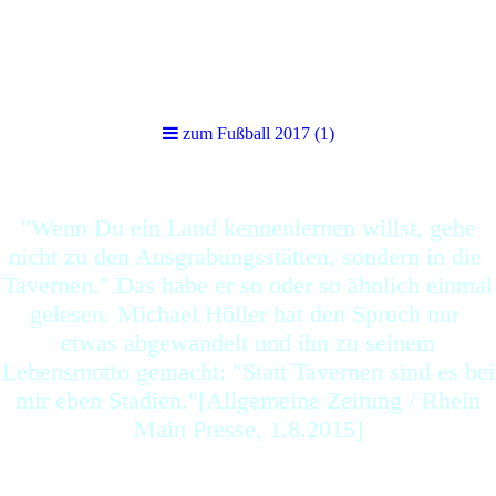
zum Fußball 2017 (1)
zum Fußball 2017 (1)
"Wenn Du ein Land kennenlernen willst, gehe
nicht zu den Ausgrabungsstätten, sondern in die
Tavernen." Das habe er so oder so ähnlich einmal
gelesen. Michael Höller hat den Spruch nur
etwas abgewandelt und ihn zu seinem
Lebensmotto gemacht: "Statt Tavernen sind es bei
mir eben Stadien."[Allgemeine Zeitung / Rhein
Main Presse, 1.8.2015]