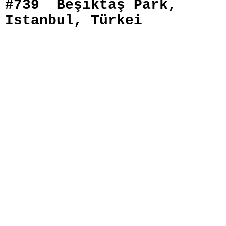
#739 Beşiktaş Park,
Istanbul, Türkei