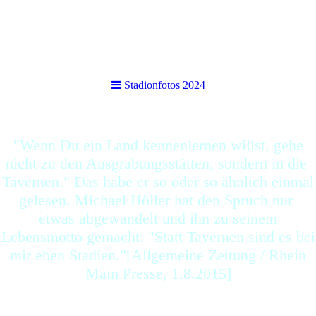
Stadionfotos 2024
Stadionfotos 2024
"Wenn Du ein Land kennenlernen willst, gehe
nicht zu den Ausgrabungsstätten, sondern in die
Tavernen." Das habe er so oder so ähnlich einmal
gelesen. Michael Höller hat den Spruch nur
etwas abgewandelt und ihn zu seinem
Lebensmotto gemacht: "Statt Tavernen sind es bei
mir eben Stadien."[Allgemeine Zeitung / Rhein
Main Presse, 1.8.2015]