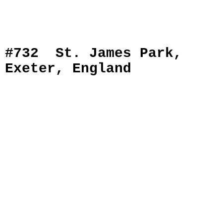
#732 St. James Park,
Exeter, England