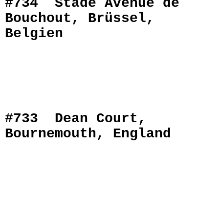
#734 Stade Avenue de
Bouchout, Brüssel,
Belgien
#733 Dean Court,
Bournemouth, England