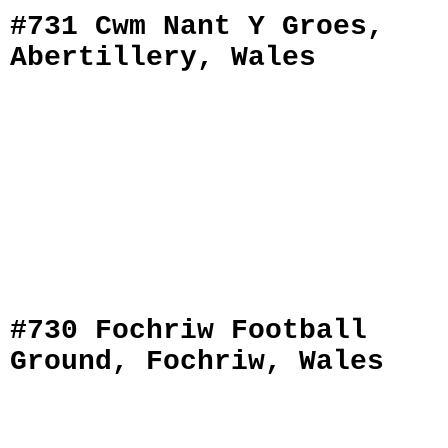
#731 Cwm Nant Y Groes,
Abertillery, Wales
#730 Fochriw Football
Ground, Fochriw, Wales