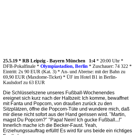
25.5.19 * RB Leipzig - Bayern München 1:4
* 20:00 Uhr *
DFB-Pokalfinale *
Olympiastadion, Berlin
* Zuschauer: 74 322 *
Eintritt: 2x 90 EUR (Kat. 3) * An- und Abreise: mit der Bahn zu
69,90 EUR (Maxdome-Ticket) * ÜF im Hotel B1 in Berlin-
Kaulsdorf zu 63 EUR
Die Schlüsselszene unseres Fußball-Wochenendes
ereignet sich kurz nach der Halbzeit: Ich komme, bewaffnet
mit Fanta und Popcorn, von draußen zurück zu den
Sitzplätzen, öffne die Popcorn-Tüte und wundere mich, daß
mir diese nicht sofort aus der Hand gerissen wird. "Martin,
magst Du Popcorn?" "Papa! Nein! Ich gucke Fußball...!"
Innerlich mache ich die Becker-Faust. Yeah,
Erziehungssauftrag erfüllt! Es wird für uns beide ein richtiges