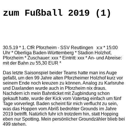
zum Fußball 2019 (1)
30.5.19 * 1. CfR Pforzheim - SSV Reutlingen x:x * 15:00
Uhr * Oberliga Baden-Württemberg * Stadion Holzhof,
Pforzheim * Zuschauer: xxx * Eintritt: xxx * An- und Abreise:
mit der Bahn zu 55,30 EUR *
Das letzte Saisonspiel beider Teams hatte man ins Auge
gefaßt, um den 99 Jahre alten Pforzheimer Holzhof kurz vor
seinem Ende noch kreuzen zu können. Analog zu Karlsruhe
und Daxlanden wurde auch in Pforzheim nix draus.
Nachdem ich mein Bahnticket mit Zugbindung schon
gekauft hatte, wurde der Kick vom Vatertag einfach um fünf
Tage vorverlegt.
Baden scheint für mich verflucht zu sein,
was das Hoppen vom Abriß bedrohter Grounds im Jahre
2019 betrifft. Natürlich fuhr ich trotzdem hin, statt Hopping
eben nur Spotting. Mein persönlicher Groundzähler blieb bei
499 stehen.