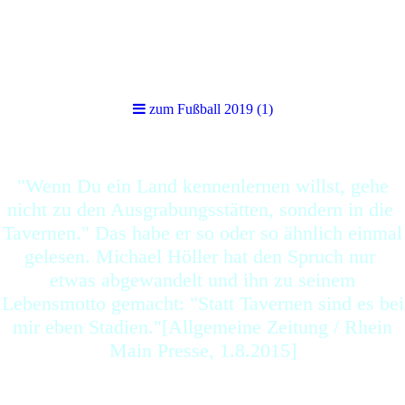
zum Fußball 2019 (1)
zum Fußball 2019 (1)
"Wenn Du ein Land kennenlernen willst, gehe
nicht zu den Ausgrabungsstätten, sondern in die
Tavernen." Das habe er so oder so ähnlich einmal
gelesen. Michael Höller hat den Spruch nur
etwas abgewandelt und ihn zu seinem
Lebensmotto gemacht: "Statt Tavernen sind es bei
mir eben Stadien."[Allgemeine Zeitung / Rhein
Main Presse, 1.8.2015]