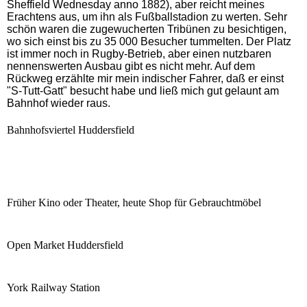
Sheffield Wednesday anno 1882), aber reicht meines
Erachtens aus, um ihn als Fußballstadion zu werten. Sehr
schön waren die zugewucherten Tribünen zu besichtigen,
wo sich einst bis zu 35 000 Besucher tummelten. Der Platz
ist immer noch in Rugby-Betrieb, aber einen nutzbaren
nennenswerten Ausbau gibt es nicht mehr. Auf dem
Rückweg erzählte mir mein indischer Fahrer, daß er einst
"S-Tutt-Gatt" besucht habe und ließ mich gut gelaunt am
Bahnhof wieder raus.
Bahnhofsviertel Huddersfield
Früher Kino oder Theater, heute Shop für Gebrauchtmöbel
Open Market Huddersfield
York Railway Station