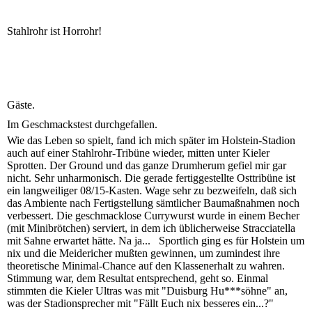
Stahlrohr ist Horrohr!
Gäste.
Im Geschmackstest durchgefallen.
Wie das Leben so spielt, fand ich mich später im Holstein-Stadion
auch auf einer Stahlrohr-Tribüne wieder, mitten unter Kieler
Sprotten. Der Ground und das ganze Drumherum gefiel mir gar
nicht. Sehr unharmonisch. Die gerade fertiggestellte Osttribüne ist
ein langweiliger 08/15-Kasten. Wage sehr zu bezweifeln, daß sich
das Ambiente nach Fertigstellung sämtlicher Baumaßnahmen noch
verbessert. Die geschmacklose Currywurst wurde in einem Becher
(mit Minibrötchen) serviert, in dem ich üblicherweise Stracciatella
mit Sahne erwartet hätte. Na ja... Sportlich ging es für Holstein um
nix und die Meidericher mußten gewinnen, um zumindest ihre
theoretische Minimal-Chance auf den Klassenerhalt zu wahren.
Stimmung war, dem Resultat entsprechend, geht so. Einmal
stimmten die Kieler Ultras was mit "Duisburg Hu***söhne" an,
was der Stadionsprecher mit "Fällt Euch nix besseres ein...?"