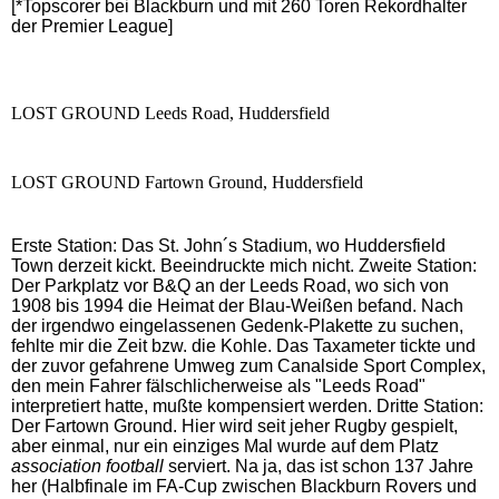
[*Topscorer bei Blackburn und mit 260 Toren Rekordhalter
der Premier League]
LOST GROUND Leeds Road, Huddersfield
LOST GROUND Fartown Ground, Huddersfield
Erste Station: Das St. John´s Stadium, wo Huddersfield
Town derzeit kickt. Beeindruckte mich nicht. Zweite Station:
Der Parkplatz vor B&Q an der Leeds Road, wo sich von
1908 bis 1994 die Heimat der Blau-Weißen befand. Nach
der irgendwo eingelassenen Gedenk-Plakette zu suchen,
fehlte mir die Zeit bzw. die Kohle. Das Taxameter tickte und
der zuvor gefahrene Umweg zum Canalside Sport Complex,
den mein Fahrer fälschlicherweise als "Leeds Road"
interpretiert hatte, mußte kompensiert werden. Dritte Station:
Der Fartown Ground. Hier wird seit jeher Rugby gespielt,
aber einmal, nur ein einziges Mal wurde auf dem Platz
association football
serviert. Na ja, das ist schon 137 Jahre
her (Halbfinale im FA-Cup zwischen Blackburn Rovers und