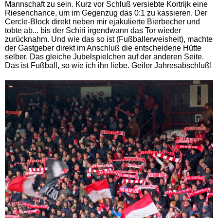
Mannschaft zu sein. Kurz vor Schluß versiebte Kortrijk eine
Riesenchance, um im Gegenzug das 0:1 zu kassieren. Der
Cercle-Block direkt neben mir ejakulierte Bierbecher und
tobte ab... bis der Schiri irgendwann das Tor wieder
zurücknahm. Und wie das so ist (Fußballerweisheit), machte
der Gastgeber direkt im Anschluß die entscheidene Hütte
selber. Das gleiche Jubelspielchen auf der anderen Seite.
Das ist Fußball, so wie ich ihn liebe. Geiler Jahresabschluß!