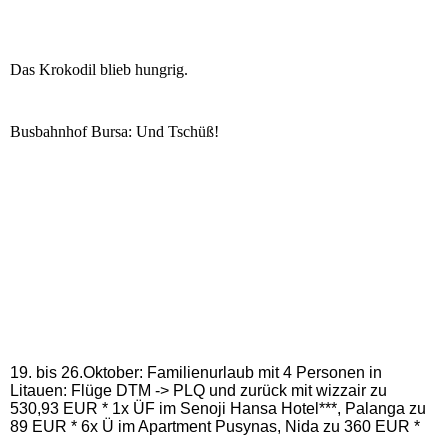
Das Krokodil blieb hungrig.
Busbahnhof Bursa: Und Tschüß!
19. bis 26.Oktober: Familienurlaub mit 4 Personen in
Litauen: Flüge DTM -> PLQ und zurück mit wizzair zu
530,93 EUR * 1x ÜF im Senoji Hansa Hotel***, Palanga zu
89 EUR * 6x Ü im Apartment Pusynas, Nida zu 360 EUR *