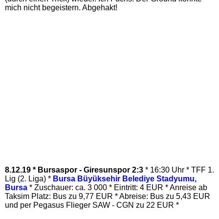
mich nicht begeistern. Abgehakt!
8.12.19 * Bursaspor - Giresunspor 2:3
* 16:30 Uhr *
TFF 1.
Lig (2. Liga)
*
Bursa Büyüksehir Belediye Stadyumu,
Bursa
* Zuschauer: ca. 3 000 * Eintritt: 4 EUR * Anreise ab
Taksim Platz: Bus zu 9,77 EUR * Abreise: Bus zu 5,43 EUR
und per Pegasus Flieger SAW - CGN zu 22 EUR *