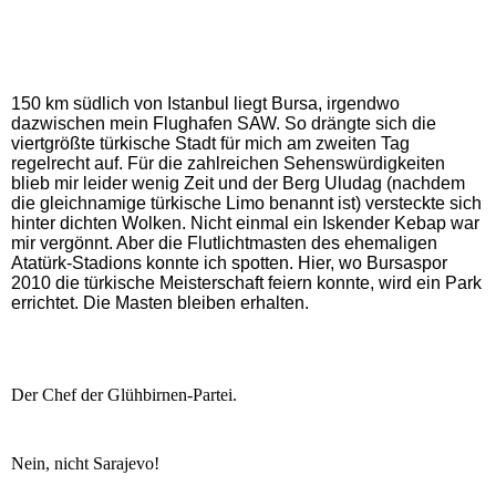
150 km südlich von Istanbul liegt Bursa, irgendwo
dazwischen mein Flughafen SAW. So drängte sich die
viertgrößte türkische Stadt für mich am zweiten Tag
regelrecht auf. Für die zahlreichen Sehenswürdigkeiten
blieb mir leider wenig Zeit und der Berg Uludag (nachdem
die gleichnamige türkische Limo benannt ist) versteckte sich
hinter dichten Wolken. Nicht einmal ein Iskender Kebap war
mir vergönnt. Aber die Flutlichtmasten des ehemaligen
Atatürk-Stadions konnte ich spotten. Hier, wo Bursaspor
2010 die türkische Meisterschaft feiern konnte, wird ein Park
errichtet. Die Masten bleiben erhalten.
Der Chef der Glühbirnen-Partei.
Nein, nicht Sarajevo!