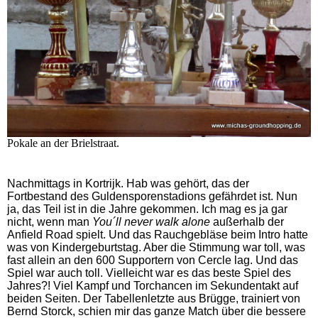
Pokale an der Brielstraat.
Nachmittags in Kortrijk. Hab was gehört, das der
Fortbestand des Guldensporenstadions gefährdet ist. Nun
ja, das Teil ist in die Jahre gekommen. Ich mag es ja gar
nicht, wenn man
You´ll never walk alone
außerhalb der
Anfield Road spielt. Und das Rauchgebläse beim Intro hatte
was von Kindergeburtstag. Aber die Stimmung war toll, was
fast allein an den 600 Supportern von Cercle lag. Und das
Spiel war auch toll. Vielleicht war es das beste Spiel des
Jahres?! Viel Kampf und Torchancen im Sekundentakt auf
beiden Seiten. Der Tabellenletzte aus Brügge, trainiert von
Bernd Storck, schien mir das ganze Match über die bessere