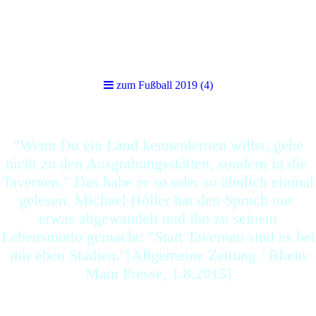
zum Fußball 2019 (4)
zum Fußball 2019 (4)
"Wenn Du ein Land kennenlernen willst, gehe
nicht zu den Ausgrabungsstätten, sondern in die
Tavernen." Das habe er so oder so ähnlich einmal
gelesen. Michael Höller hat den Spruch nur
etwas abgewandelt und ihn zu seinem
Lebensmotto gemacht: "Statt Tavernen sind es bei
mir eben Stadien."[Allgemeine Zeitung / Rhein
Main Presse, 1.8.2015]