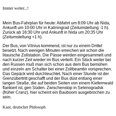
Immer weiter...!
Mein Bus-Fahrplan für heute: Abfahrt um 8:09 Uhr ab Nida,
Ankunft um 10:00 Uhr in Kaliningrad (Zeitumstellung -1 h).
Zurück ab 16:30 Uhr und Ankunft in Nida um 20:35 Uhr
(Zeitumstellung +1 h).
Der Bus, von Vilnius kommend, ist nur zu einem Drittel
besetzt. Nach wenigen Minuten erreichen wir schon die
litauische Zollstation. Die Pässe werden eingesammelt und
nach kurzer Zeit wieder im Bus verteilt. Ein Stück weiter bei
den Russen muß man sich schon aus dem Bus bemühen
und einzeln am Schalter bei einer Zollbeamtin vorsprechen.
Das Gepäck wird durchleuchtet. Nach einer Stunde ist der
Grenzübertritt geschafft und der Bus düst entlang einer
langen Straße, die auf beiden Seiten von einem Kiefernwald
flankiert ist, gen Süden. Zwischenstop in Selenogradsk
(früher Cranz), hier scheint ein Bauboom ausgebrochen zu
sein.
Kant, deutscher Philosoph