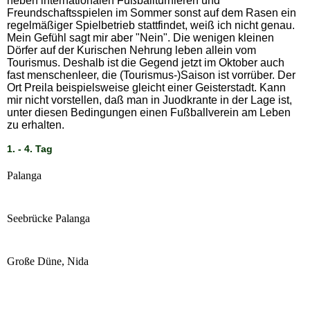
neben internationalen Fußballturnieren und
Freundschaftsspielen im Sommer sonst auf dem Rasen ein
regelmäßiger Spielbetrieb stattfindet, weiß ich nicht genau.
Mein Gefühl sagt mir aber "Nein". Die wenigen kleinen
Dörfer auf der Kurischen Nehrung leben allein vom
Tourismus. Deshalb ist die Gegend jetzt im Oktober auch
fast menschenleer, die (Tourismus-)Saison ist vorrüber. Der
Ort Preila beispielsweise gleicht einer Geisterstadt. Kann
mir nicht vorstellen, daß man in Juodkrante in der Lage ist,
unter diesen Bedingungen einen Fußballverein am Leben
zu erhalten.
1. - 4. Tag
Palanga
Seebrücke Palanga
Große Düne, Nida