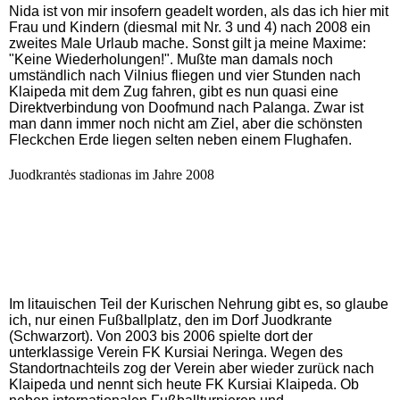
Nida ist von mir insofern geadelt worden, als das ich hier mit
Frau und Kindern (diesmal mit Nr. 3 und 4) nach 2008 ein
zweites Male Urlaub mache. Sonst gilt ja meine Maxime:
"Keine Wiederholungen!". Mußte man damals noch
umständlich nach Vilnius fliegen und vier Stunden nach
Klaipeda mit dem Zug fahren, gibt es nun quasi eine
Direktverbindung von Doofmund nach Palanga. Zwar ist
man dann immer noch nicht am Ziel, aber die schönsten
Fleckchen Erde liegen selten neben einem Flughafen.
Juodkrantės stadionas im Jahre 2008
Im litauischen Teil der Kurischen Nehrung gibt es, so glaube
ich, nur einen Fußballplatz, den im Dorf Juodkrante
(Schwarzort). Von 2003 bis 2006 spielte dort der
unterklassige Verein FK Kursiai Neringa. Wegen des
Standortnachteils zog der Verein aber wieder zurück nach
Klaipeda und nennt sich heute FK Kursiai Klaipeda. Ob