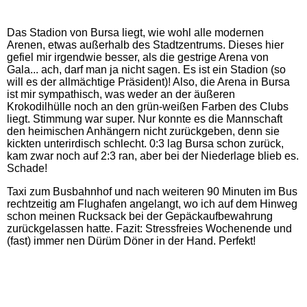
Das Stadion von Bursa liegt, wie wohl alle modernen
Arenen, etwas außerhalb des Stadtzentrums. Dieses hier
gefiel mir irgendwie besser, als die gestrige Arena von
Gala... ach, darf man ja nicht sagen. Es ist ein Stadion (so
will es der allmächtige Präsident)! Also, die Arena in Bursa
ist mir sympathisch, was weder an der äußeren
Krokodilhülle noch an den grün-weißen Farben des Clubs
liegt. Stimmung war super. Nur konnte es die Mannschaft
den heimischen Anhängern nicht zurückgeben, denn sie
kickten unterirdisch schlecht. 0:3 lag Bursa schon zurück,
kam zwar noch auf 2:3 ran, aber bei der Niederlage blieb es.
Schade!
Taxi zum Busbahnhof und nach weiteren 90 Minuten im Bus
rechtzeitig am Flughafen angelangt, wo ich auf dem Hinweg
schon meinen Rucksack bei der Gepäckaufbewahrung
zurückgelassen hatte. Fazit: Stressfreies Wochenende und
(fast) immer nen Dürüm Döner in der Hand. Perfekt!