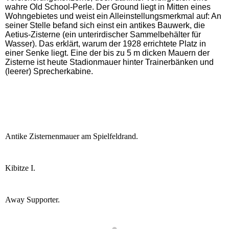
wahre Old School-Perle. Der Ground liegt in Mitten eines
Wohngebietes und weist ein Alleinstellungsmerkmal auf: An
seiner Stelle befand sich einst ein antikes Bauwerk, die
Aetius-Zisterne (ein unterirdischer Sammelbehälter für
Wasser). Das erklärt, warum der 1928 errichtete Platz in
einer Senke liegt. Eine der bis zu 5 m dicken Mauern der
Zisterne ist heute Stadionmauer hinter Trainerbänken und
(leerer) Sprecherkabine.
Antike Zisternenmauer am Spielfeldrand.
Kibitze I.
Away Supporter.