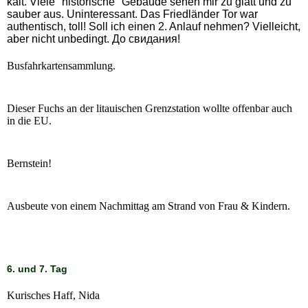
kalt. Viele "historische" Gebäude sehen mir zu glatt und zu
sauber aus. Uninteressant. Das Friedländer Tor war
authentisch, toll! Soll ich einen 2. Anlauf nehmen? Vielleicht,
aber nicht unbedingt. До свидания!
Busfahrkartensammlung.
Dieser Fuchs an der litauischen Grenzstation wollte offenbar auch
in die EU.
Bernstein!
Ausbeute von einem Nachmittag am Strand von Frau & Kindern.
6. und 7. Tag
Kurisches Haff, Nida