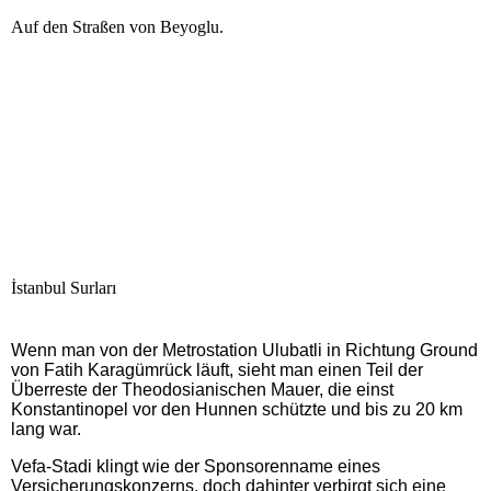
Auf den Straßen von Beyoglu.
İstanbul Surları
Wenn man von der Metrostation Ulubatli in Richtung Ground
von Fatih Karagümrück läuft, sieht man einen Teil der
Überreste der Theodosianischen Mauer, die einst
Konstantinopel vor den Hunnen schützte und bis zu 20 km
lang war.
Vefa-Stadi klingt wie der Sponsorenname eines
Versicherungskonzerns, doch dahinter verbirgt sich eine