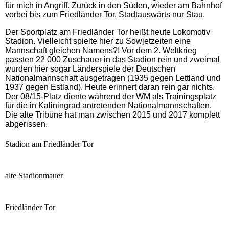
für mich in Angriff. Zurück in den Süden, wieder am Bahnhof
vorbei bis zum Friedländer Tor. Stadtauswärts nur Stau.
Der Sportplatz am Friedländer Tor heißt heute Lokomotiv
Stadion. Vielleicht spielte hier zu Sowjetzeiten eine
Mannschaft gleichen Namens?! Vor dem 2. Weltkrieg
passten 22 000 Zuschauer in das Stadion rein und zweimal
wurden hier sogar Länderspiele der Deutschen
Nationalmannschaft ausgetragen (1935 gegen Lettland und
1937 gegen Estland). Heute erinnert daran rein gar nichts.
Der 08/15-Platz diente während der WM als Trainingsplatz
für die in Kaliningrad antretenden Nationalmannschaften.
Die alte Tribüne hat man zwischen 2015 und 2017 komplett
abgerissen.
Stadion am Friedländer Tor
alte Stadionmauer
Friedländer Tor