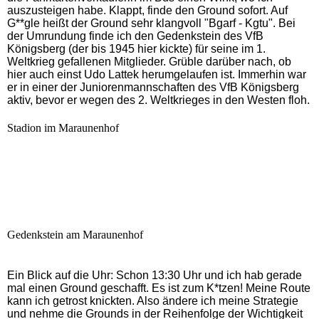
auszusteigen habe. Klappt, finde den Ground sofort. Auf
G**gle heißt der Ground sehr klangvoll "Bgarf - Kgtu". Bei
der Umrundung finde ich den Gedenkstein des VfB
Königsberg (der bis 1945 hier kickte) für seine im 1.
Weltkrieg gefallenen Mitglieder. Grüble darüber nach, ob
hier auch einst Udo Lattek herumgelaufen ist. Immerhin war
er in einer der Juniorenmannschaften des VfB Königsberg
aktiv, bevor er wegen des 2. Weltkrieges in den Westen floh.
Stadion im Maraunenhof
Gedenkstein am Maraunenhof
Ein Blick auf die Uhr: Schon 13:30 Uhr und ich hab gerade
mal einen Ground geschafft. Es ist zum K*tzen! Meine Route
kann ich getrost knickten. Also ändere ich meine Strategie
und nehme die Grounds in der Reihenfolge der Wichtigkeit