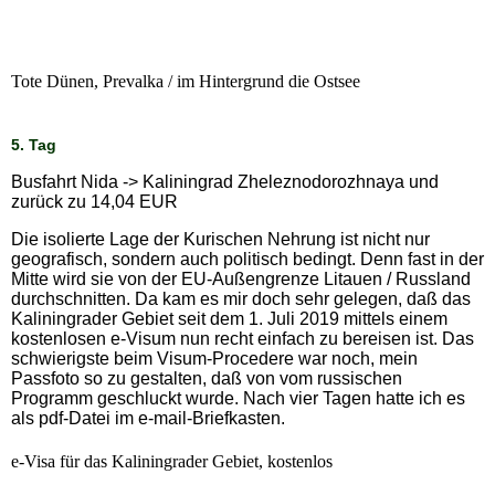
Tote Dünen, Prevalka / im Hintergrund die Ostsee
5. Tag
Busfahrt Nida -> Kaliningrad Zheleznodorozhnaya und
zurück zu 14,04 EUR
Die isolierte Lage der Kurischen Nehrung ist nicht nur
geografisch, sondern auch politisch bedingt. Denn fast in der
Mitte wird sie von der EU-Außengrenze Litauen / Russland
durchschnitten. Da kam es mir doch sehr gelegen, daß das
Kaliningrader Gebiet seit dem 1. Juli 2019 mittels einem
kostenlosen e-Visum nun recht einfach zu bereisen ist. Das
schwierigste beim Visum-Procedere war noch, mein
Passfoto so zu gestalten, daß von vom russischen
Programm geschluckt wurde. Nach vier Tagen hatte ich es
als pdf-Datei im e-mail-Briefkasten.
e-Visa für das Kaliningrader Gebiet, kostenlos