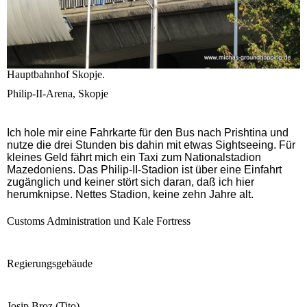
Hauptbahnhof Skopje.
Philip-II-Arena, Skopje
Ich hole mir eine Fahrkarte für den Bus nach Prishtina und
nutze die drei Stunden bis dahin mit etwas Sightseeing. Für
kleines Geld fährt mich ein Taxi zum Nationalstadion
Mazedoniens. Das Philip-II-Stadion ist über eine Einfahrt
zugänglich und keiner stört sich daran, daß ich hier
herumknipse. Nettes Stadion, keine zehn Jahre alt.
Customs Administration und Kale Fortress
Regierungsgebäude
Josip Broz (Tito).