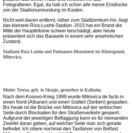
Fotografieren. Egal, da hab ich schon alle meine Eindrücke
von der Stadionumrundung im Kasten.
Nicht weit davon entfernt, näher zum Stadtzentrum hin, liegt
das kleinere Riza-Lushti-Stadion. 2015 hat ein Brand die
Mitte der Haupttribüne schwer beschädigt, aber heute
präsentiert sich das Bauwerk in einem sehr ansehnlichen
Zustand.
Stadiumi Riza Lushta und Partisanen-Monument im Hintergrund,
Mitrovica.
Mutter Teresa, geb. in Skopje, gestorben in Kalkutta.
Nach dem Kosovo-Krieg 1999 wurde Mitrovica de facto in
einen Nord-(Albaner) und einen Südteil (Serben) gespalten.
Bis heute ist die Brücke von Mitrovica auf der serbischen
Seite durch Blockaden für den Straßenverkehr gesperrt.
Aufgrund der jeweiligen Beflaggung kann es für niemanden
Zweifel daran geben, auf welcher Seite man sich gerade
befindet. Ich zitiere nochmal den Taxifahrer von Belfast: