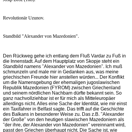
Revolutionär Uzunov.
Standbild "Alexander von Mazedonien".
Den Rückweg gehe ich entlang dem Fluß Vardar zu Fuß in
die Innenstadt. Auf dem Hauptplatz von Skopje steht ein
Standbild namens "Alexander von Mazedonien". Ich muß
schmunzeln und male mir in Gedanken aus, was meine
griechischen Freunde hier anstellen würden... Der Konflikt
um die Namensgebung der ehemaligen jugoslawischen
Republik Mazedonien (FYROM) zwischen Griechenland
und seinem nördlichen Nachbarn dürfte bekannt sein. So
ganz nachvollziehbar ist er für mich als Mitteleuropäer
allerdings nicht. Alles eine Sache der Identität, wie mir einst
ein Taxifahrer in Belfast sagte. Das trifft auf die Geschichte
des Balkans in besonderer Weise zu. Das z.B. "Alexander
der Große" von den heutigen slawischen Mazedoniern als
"der ihre, der Alexander von Mazedonien" vereinnamt wird,
passt den Griechen überhaupt nicht. Die Sache ist, wie