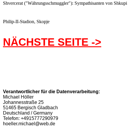
Shvercerat ("Währungsschmuggler"): Sympathisanten von Shkupi
Philip-II-Stadion, Skopje
NÄCHSTE SEITE ->
Verantwortlicher für die Datenverarbeitung:
Michael Höller
Johannesstraße 25
51465 Bergisch Gladbach
Deutschland / Germany
Telefon: +4915777290979
hoeller.michael@web.de