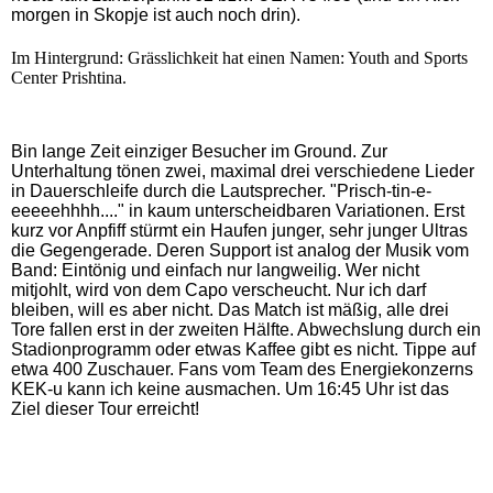
morgen in Skopje ist auch noch drin).
Im Hintergrund: Grässlichkeit hat einen Namen: Youth and Sports
Center Prishtina.
Bin lange Zeit einziger Besucher im Ground. Zur
Unterhaltung tönen zwei, maximal drei verschiedene Lieder
in Dauerschleife durch die Lautsprecher. "Prisch-tin-e-
eeeeehhhh...." in kaum unterscheidbaren Variationen. Erst
kurz vor Anpfiff stürmt ein Haufen junger, sehr junger Ultras
die Gegengerade. Deren Support ist analog der Musik vom
Band: Eintönig und einfach nur langweilig. Wer nicht
mitjohlt, wird von dem Capo verscheucht. Nur ich darf
bleiben, will es aber nicht. Das Match ist mäßig, alle drei
Tore fallen erst in der zweiten Hälfte. Abwechslung durch ein
Stadionprogramm oder etwas Kaffee gibt es nicht. Tippe auf
etwa 400 Zuschauer. Fans vom Team des Energiekonzerns
KEK-u kann ich keine ausmachen. Um 16:45 Uhr ist das
Ziel dieser Tour erreicht!