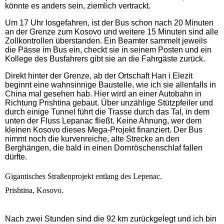
könnte es anders sein, ziemlich vertrackt.
Um 17 Uhr losgefahren, ist der Bus schon nach 20 Minuten
an der Grenze zum Kosovo und weitere 15 Minuten sind alle
Zollkontrollen überstanden. Ein Beamter sammelt jeweils
die Pässe im Bus ein, checkt sie in seinem Posten und ein
Kollege des Busfahrers gibt sie an die Fahrgäste zurück.
Direkt hinter der Grenze, ab der Ortschaft Han i Elezit
beginnt eine wahnsinnige Baustelle, wie ich sie allenfalls in
China mal gesehen hab. Hier wird an einer Autobahn in
Richtung Prishtina gebaut. Über unzählige Stützpfeiler und
durch einige Tunnel führt die Trasse durch das Tal, in dem
unten der Fluss Lepanac fließt. Keine Ahnung, wer dem
kleinen Kosovo dieses Mega-Projekt finanziert. Der Bus
nimmt noch die kurvenreiche, alte Strecke an den
Berghängen, die bald in einen Dornröschenschlaf fallen
dürfte.
Gigantisches Straßenprojekt entlang des Lepenac.
Prishtina, Kosovo.
Nach zwei Stunden sind die 92 km zurückgelegt und ich bin