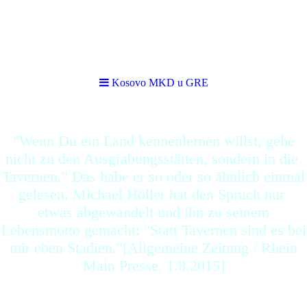
Kosovo MKD u GRE
Kosovo MKD u GRE
"Wenn Du ein Land kennenlernen willst, gehe
nicht zu den Ausgrabungsstätten, sondern in die
Tavernen." Das habe er so oder so ähnlich einmal
gelesen. Michael Höller hat den Spruch nur
etwas abgewandelt und ihn zu seinem
Lebensmotto gemacht: "Statt Tavernen sind es bei
mir eben Stadien."[Allgemeine Zeitung / Rhein
Main Presse, 1.8.2015]