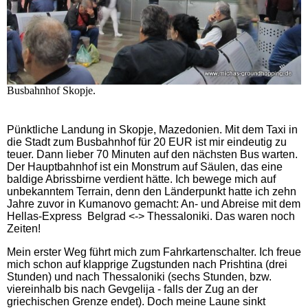
Busbahnhof Skopje.
Pünktliche Landung in Skopje, Mazedonien. Mit dem Taxi in
die Stadt zum Busbahnhof für 20 EUR ist mir eindeutig zu
teuer. Dann lieber 70 Minuten auf den nächsten Bus warten.
Der Hauptbahnhof ist ein Monstrum auf Säulen, das eine
baldige Abrissbirne verdient hätte. Ich bewege mich auf
unbekanntem Terrain, denn den Länderpunkt hatte ich zehn
Jahre zuvor in Kumanovo gemacht: An- und Abreise mit dem
Hellas-Express Belgrad <-> Thessaloniki. Das waren noch
Zeiten!
Mein erster Weg führt mich zum Fahrkartenschalter. Ich freue
mich schon auf klapprige Zugstunden nach Prishtina (drei
Stunden) und nach Thessaloniki (sechs Stunden, bzw.
viereinhalb bis nach Gevgelija - falls der Zug an der
griechischen Grenze endet). Doch meine Laune sinkt