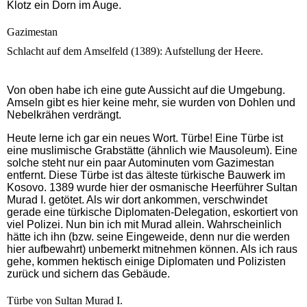
Klotz ein Dorn im Auge.
Gazimestan
Schlacht auf dem Amselfeld (1389): Aufstellung der Heere.
Von oben habe ich eine gute Aussicht auf die Umgebung.
Amseln gibt es hier keine mehr, sie wurden von Dohlen und
Nebelkrähen verdrängt.
Heute lerne ich gar ein neues Wort. Türbe! Eine Türbe ist
eine muslimische Grabstätte (ähnlich wie Mausoleum). Eine
solche steht nur ein paar Autominuten vom Gazimestan
entfernt. Diese Türbe ist das älteste türkische Bauwerk im
Kosovo. 1389 wurde hier der osmanische Heerführer Sultan
Murad I. getötet. Als wir dort ankommen, verschwindet
gerade eine türkische Diplomaten-Delegation, eskortiert von
viel Polizei. Nun bin ich mit Murad allein. Wahrscheinlich
hätte ich ihn (bzw. seine Eingeweide, denn nur die werden
hier aufbewahrt) unbemerkt mitnehmen können. Als ich raus
gehe, kommen hektisch einige Diplomaten und Polizisten
zurück und sichern das Gebäude.
Türbe von Sultan Murad I.