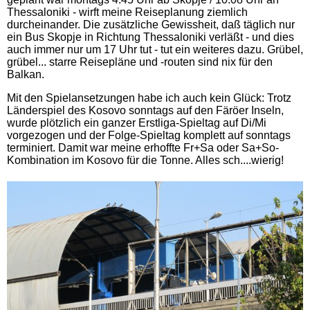
Thessaloniki - wirft meine Reiseplanung ziemlich
durcheinander. Die zusätzliche Gewissheit, daß täglich nur
ein Bus Skopje in Richtung Thessaloniki verläßt - und dies
auch immer nur um 17 Uhr tut - tut ein weiteres dazu. Grübel,
grübel... starre Reisepläne und -routen sind nix für den
Balkan.
Mit den Spielansetzungen habe ich auch kein Glück: Trotz
Länderspiel des Kosovo sonntags auf den Färöer Inseln,
wurde plötzlich ein ganzer Erstliga-Spieltag auf Di/Mi
vorgezogen und der Folge-Spieltag komplett auf sonntags
terminiert. Damit war meine erhoffte Fr+Sa oder Sa+So-
Kombination im Kosovo für die Tonne. Alles sch....wierig!