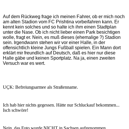
Auf dem Rückweg frage ich meinen Fahrer, ob er mich noch
am alten Stadion vom FC Prishtina vorbeifahren kann. Er
kennt kein solches und so halte ich ihm einen Stadtplan
unter die Nase. Ob ich nicht lieber einen Park besichtigen
wolle, fragt er. Nein, es muß dieses (ehemalige ?) Stadion
sein. Irgendwann stehen wir vor einer Halle, in der
offensichtlich kleine Jungs Fußball spielen. Ein Mann dort
erklärt mir freundlich auf Deutsch, daß es hier nur diese
Halle gäbe und keinen Sportplatz. Na ja, einen zweiten
Versuch war es wert.
UÇK: Befreiungsarmee als Straßenname.
Ich hab hier nichts gegessen. Hätte nur Schluckauf bekommen...
Isch schwöre!
Nein, das Foto wurde NICHT in Sachsen aufgenommen.