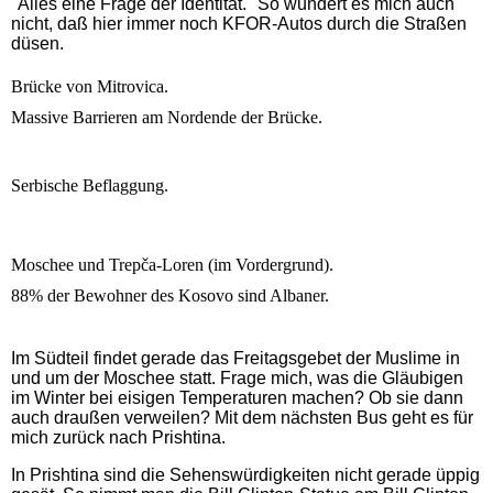
"Alles eine Frage der Identität." So wundert es mich auch
nicht, daß hier immer noch KFOR-Autos durch die Straßen
düsen.
Brücke von Mitrovica.
Massive Barrieren am Nordende der Brücke.
Serbische Beflaggung.
Moschee und Trepča-Loren (im Vordergrund).
88% der Bewohner des Kosovo sind Albaner.
Im Südteil findet gerade das Freitagsgebet der Muslime in
und um der Moschee statt. Frage mich, was die Gläubigen
im Winter bei eisigen Temperaturen machen? Ob sie dann
auch draußen verweilen? Mit dem nächsten Bus geht es für
mich zurück nach Prishtina.
In Prishtina sind die Sehenswürdigkeiten nicht gerade üppig