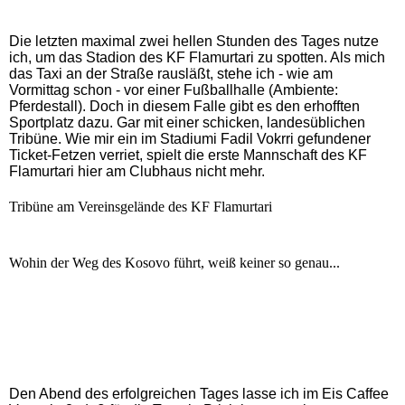
Die letzten maximal zwei hellen Stunden des Tages nutze
ich, um das Stadion des KF Flamurtari zu spotten. Als mich
das Taxi an der Straße rausläßt, stehe ich - wie am
Vormittag schon - vor einer Fußballhalle (Ambiente:
Pferdestall). Doch in diesem Falle gibt es den erhofften
Sportplatz dazu. Gar mit einer schicken, landesüblichen
Tribüne. Wie mir ein im Stadiumi Fadil Vokrri gefundener
Ticket-Fetzen verriet, spielt die erste Mannschaft des KF
Flamurtari hier am Clubhaus nicht mehr.
Tribüne am Vereinsgelände des KF Flamurtari
Wohin der Weg des Kosovo führt, weiß keiner so genau...
Den Abend des erfolgreichen Tages lasse ich im Eis Caffee