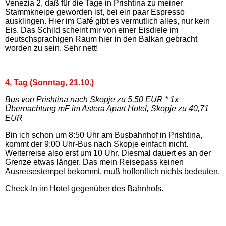
Venezia 2, daß für die Tage in Prishtina zu meiner
Stammkneipe geworden ist, bei ein paar Espresso
ausklingen. Hier im Café gibt es vermutlich alles, nur kein
Eis. Das Schild scheint mir von einer Eisdiele im
deutschsprachigen Raum hier in den Balkan gebracht
worden zu sein. Sehr nett!
4. Tag (Sonntag, 21.10.)
Bus von Prishtina nach Skopje zu 5,50 EUR * 1x
Übernachtung mF im Astera Apart Hotel, Skopje zu 40,71
EUR
Bin ich schon um 8:50 Uhr am Busbahnhof in Prishtina,
kommt der 9:00 Uhr-Bus nach Skopje einfach nicht.
Weiterreise also erst um 10 Uhr. Diesmal dauert es an der
Grenze etwas länger. Das mein Reisepass keinen
Ausreisestempel bekommt, muß hoffentlich nichts bedeuten.
Check-In im Hotel gegenüber des Bahnhofs.