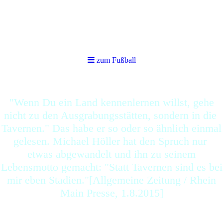
zum Fußball
zum Fußball
"Wenn Du ein Land kennenlernen willst, gehe
nicht zu den Ausgrabungsstätten, sondern in die
Tavernen." Das habe er so oder so ähnlich einmal
gelesen. Michael Höller hat den Spruch nur
etwas abgewandelt und ihn zu seinem
Lebensmotto gemacht: "Statt Tavernen sind es bei
mir eben Stadien."[Allgemeine Zeitung / Rhein
Main Presse, 1.8.2015]