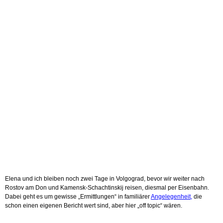
Elena und ich bleiben noch zwei Tage in Volgograd, bevor wir weiter nach
Rostov am Don und Kamensk-Schachtinskij reisen, diesmal per Eisenbahn.
Dabei geht es um gewisse „Ermittlungen“ in familiärer
Angelegenheit,
die
schon einen eigenen Bericht wert sind, aber hier „off topic“ wären.