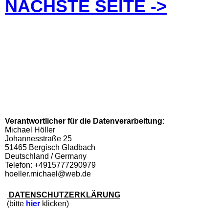
NÄCHSTE SEITE ->
Verantwortlicher für die Datenverarbeitung:
Michael Höller
Johannesstraße 25
51465 Bergisch Gladbach
Deutschland / Germany
Telefon: +4915777290979
hoeller.michael@web.de
DATENSCHUTZERKLÄRUNG
(bitte
hier
klicken)