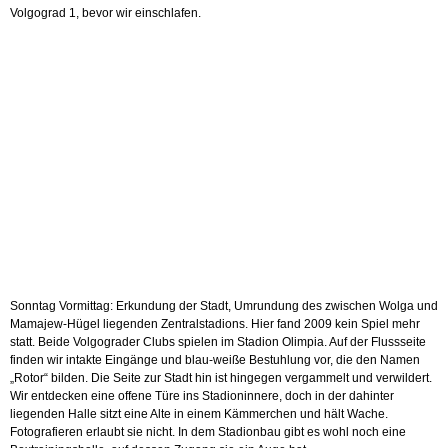
Volgograd 1, bevor wir einschlafen.
Sonntag Vormittag: Erkundung der Stadt, Umrundung des zwischen Wolga und
Mamajew-Hügel liegenden Zentralstadions. Hier fand 2009 kein Spiel mehr
statt. Beide Volgograder Clubs spielen im Stadion Olimpia. Auf der Flussseite
finden wir intakte Eingänge und blau-weiße Bestuhlung vor, die den Namen
„Rotor“ bilden. Die Seite zur Stadt hin ist hingegen vergammelt und verwildert.
Wir entdecken eine offene Türe ins Stadioninnere, doch in der dahinter
liegenden Halle sitzt eine Alte in einem Kämmerchen und hält Wache.
Fotografieren erlaubt sie nicht. In dem Stadionbau gibt es wohl noch eine