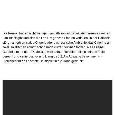
Die Permer haben nicht wenige Sympathisanten dabei, auch wenn es keinen
Fan-Block gibt und sich die Fans im ganzen Stadion verteilen. In der Halbzeit
stören american-styled Cheerleader das russische Ambiente, das Catering an
zwei Holztischen kommt schon nach kurzer Zeit ins Stocken, als es keine
Getränke mehr gibt. FK Moskau wird seiner Favoritenrolle in keinem Falle
gerecht und verliert sang- und klanglos 0:2. Am Ausgang bekommen wir
Freikarten für das nächste Heimspiel in die Hand gedrückt.