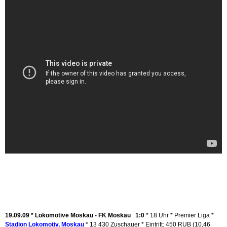
19.09.09 *
Lokomotive Moskau - FK Moskau 1:0
* 18 Uhr * Premier Liga *
Stadion Lokomotiv, Moskau
* 13 430 Zuschauer * Eintritt: 450 RUB (10,46