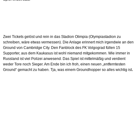
Zwei Tickets gelöst und rein in das Stadion Olimpia (Olympiastadion zu
schreiben, wäre etwas vermessen). Die Anlage erinnert mich irgendwie an den
Ground von Cambridge City. Den Fanblock des FK Volgograd füllen 15
Supporter, aus dem Kaukasus ist wohl niemand mitgekommen. Wie immer in
Russland ist viel Polizei anwesend. Das Spiel ist mittelmäßig und verdient
weder Tore noch Sieger. Am Ende bin ich froh, einen neuen „entferntesten
.
Ground“ gemacht zu haben. Tja, was einem Groundhopper so alles wichtig ist