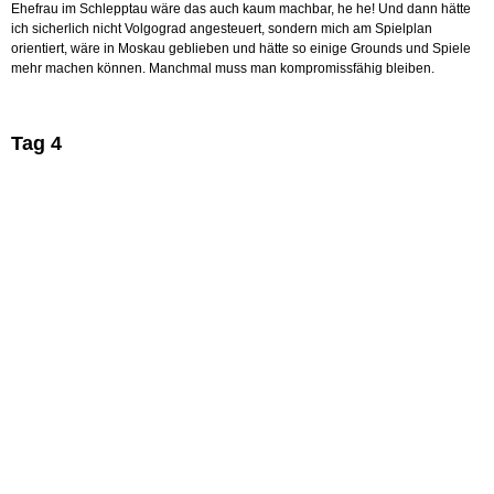
Ehefrau im Schlepptau wäre das auch kaum machbar, he he! Und dann hätte
ich sicherlich nicht Volgograd angesteuert, sondern mich am Spielplan
orientiert, wäre in Moskau geblieben und hätte so einige Grounds und Spiele
mehr machen können. Manchmal muss man kompromissfähig bleiben.
Tag 4