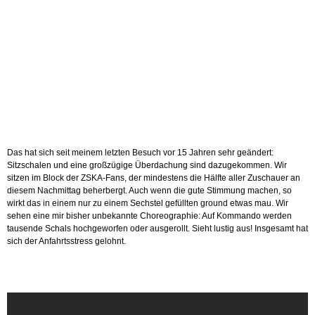
Das hat sich seit meinem letzten Besuch vor 15 Jahren sehr geändert:
Sitzschalen und eine großzügige Überdachung sind dazugekommen. Wir
sitzen im Block der ZSKA-Fans, der mindestens die Hälfte aller Zuschauer an
diesem Nachmittag beherbergt. Auch wenn die gute Stimmung machen, so
wirkt das in einem nur zu einem Sechstel gefüllten ground etwas mau. Wir
sehen eine mir bisher unbekannte Choreographie: Auf Kommando werden
tausende Schals hochgeworfen oder ausgerollt. Sieht lustig aus! Insgesamt hat
sich der Anfahrtsstress gelohnt.