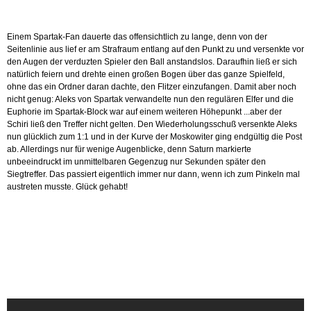
Einem Spartak-Fan dauerte das offensichtlich zu lange, denn von der
Seitenlinie aus lief er am Strafraum entlang auf den Punkt zu und versenkte vor
den Augen der verduzten Spieler den Ball anstandslos. Daraufhin ließ er sich
natürlich feiern und drehte einen großen Bogen über das ganze Spielfeld,
ohne das ein Ordner daran dachte, den Flitzer einzufangen. Damit aber noch
nicht genug: Aleks von Spartak verwandelte nun den regulären Elfer und die
Euphorie im Spartak-Block war auf einem weiteren Höhepunkt ...aber der
Schiri ließ den Treffer nicht gelten. Den Wiederholungsschuß versenkte Aleks
nun glücklich zum 1:1 und in der Kurve der Moskowiter ging endgültig die Post
ab. Allerdings nur für wenige Augenblicke, denn Saturn markierte
unbeeindruckt im unmittelbaren Gegenzug nur Sekunden später den
Siegtreffer. Das passiert eigentlich immer nur dann, wenn ich zum Pinkeln mal
austreten musste. Glück gehabt!