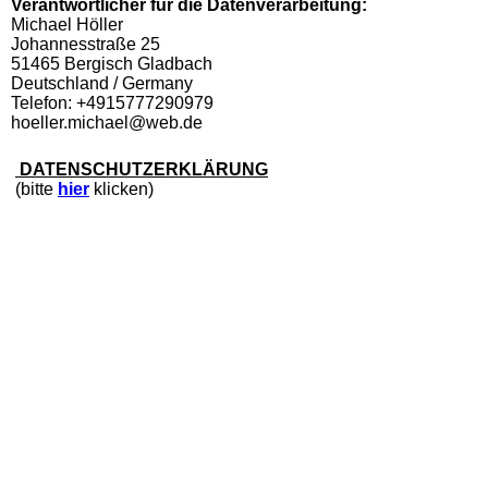
Verantwortlicher für die Datenverarbeitung:
Michael Höller
Johannesstraße 25
51465 Bergisch Gladbach
Deutschland / Germany
Telefon: +4915777290979
hoeller.michael@web.de
DATENSCHUTZERKLÄRUNG
(bitte
hier
klicken)