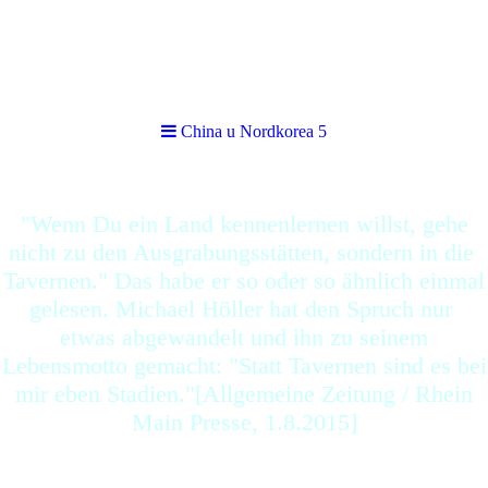
China u Nordkorea 5
China u Nordkorea 5
"Wenn Du ein Land kennenlernen willst, gehe
nicht zu den Ausgrabungsstätten, sondern in die
Tavernen." Das habe er so oder so ähnlich einmal
gelesen. Michael Höller hat den Spruch nur
etwas abgewandelt und ihn zu seinem
Lebensmotto gemacht: "Statt Tavernen sind es bei
mir eben Stadien."[Allgemeine Zeitung / Rhein
Main Presse, 1.8.2015]