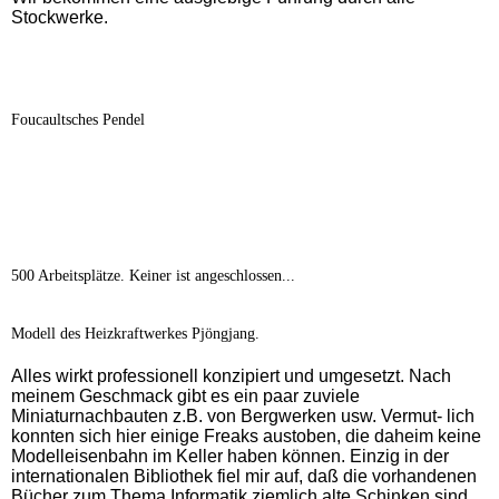
Stockwerke.
Foucaultsches Pendel
500 Arbeitsplätze. Keiner ist angeschlossen...
Modell des Heizkraftwerkes Pjöngjang.
Alles wirkt professionell konzipiert und umgesetzt. Nach
meinem Geschmack gibt es ein paar zuviele
Miniaturnachbauten z.B. von Bergwerken usw. Vermut- lich
konnten sich hier einige Freaks austoben, die daheim keine
Modelleisenbahn im Keller haben können. Einzig in der
internationalen Bibliothek fiel mir auf, daß die vorhandenen
Bücher zum Thema Informatik ziemlich alte Schinken sind.