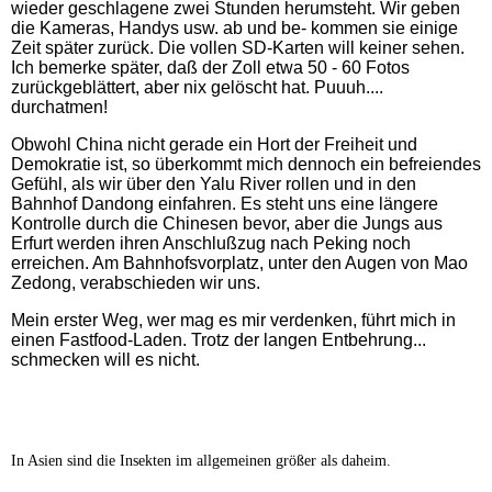
wieder geschlagene zwei Stunden herumsteht. Wir geben
die Kameras, Handys usw. ab und be- kommen sie einige
Zeit später zurück. Die vollen SD-Karten will keiner sehen.
Ich bemerke später, daß der Zoll etwa 50 - 60 Fotos
zurückgeblättert, aber nix gelöscht hat. Puuuh....
durchatmen!
Obwohl China nicht gerade ein Hort der Freiheit und
Demokratie ist, so überkommt mich dennoch ein befreiendes
Gefühl, als wir über den Yalu River rollen und in den
Bahnhof Dandong einfahren. Es steht uns eine längere
Kontrolle durch die Chinesen bevor, aber die Jungs aus
Erfurt werden ihren Anschlußzug nach Peking noch
erreichen. Am Bahnhofsvorplatz, unter den Augen von Mao
Zedong, verabschieden wir uns.
Mein erster Weg, wer mag es mir verdenken, führt mich in
einen Fastfood-Laden. Trotz der langen Entbehrung...
schmecken will es nicht.
In Asien sind die Insekten im allgemeinen größer als daheim.