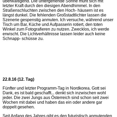
überwältigend. Die untergehende Sonne müht sich mit
letzter Kraft durch den diesigen Abendhimmel. In den
Straßenschluchten zwischen den Hoch- häusern ist es
längst dunkel. Die fehlenden Großstadtlichter lassen die
Szenerie gespenstig anmuten. Ich versuche, während unser
Tisch um Bar, Küche und Aufpasserin rotiert, den toten
Winkel zum Fotografieren zu nutzen. Zwecklos, ich werde
erwischt. Die Lichtverhältnisse lassen leider auch keine
Schnapp- schüsse zu.
22.8.16 (12. Tag)
Fünfter und letzter Programm-Tag in Nordkorea. Gott sei
Dank, es ist bald geschafft... denkt sich inzwischen wohl
jeder. Die zwei Jungs aus Österreich sind schon seit zwei
Wochen mit dabei und haben das ein oder andere gar
doppelt gesehen.
Seit Anfang des Jahres gibt es den futuristisch anmutenden