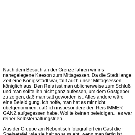
Nach dem Besuch an der Grenze fahren wir ins
nahegelegene Kaeson zum Mittagessen. Da die Stadt lange
Zeit eine Königsstadt war, fällt auch unser Mittagsessen
königlich aus. Den Reis isst man üblicherweise zum Schluß
und man sollte ihn nicht ganz aufessen, um dem Gastgeber
zu zeigen, daß man satt geworden ist. Alles andere wäre
eine Beleidigung. Ich hoffe, man hat es mir nicht
übelgenommen, daß ich insbesondere den Reis IMMER
GANZ aufgegessen habe. Wollte keinen beleidigen... es war
reiner Selbsterhaltungstrieb.
Aus der Gruppe am Nebentisch fotografiert ein Gast die
Speisetafel, wie sie halt so aussieht, wenn man fertig ist.