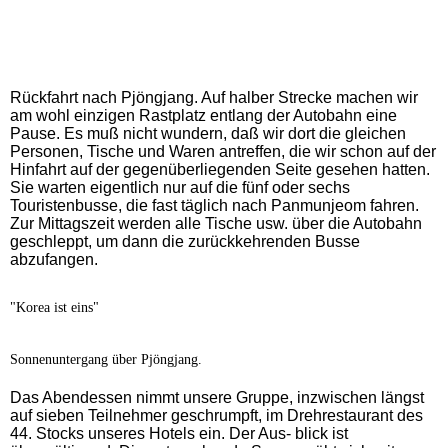
Rückfahrt nach Pjöngjang. Auf halber Strecke machen wir
am wohl einzigen Rastplatz entlang der Autobahn eine
Pause. Es muß nicht wundern, daß wir dort die gleichen
Personen, Tische und Waren antreffen, die wir schon auf der
Hinfahrt auf der gegenüberliegenden Seite gesehen hatten.
Sie warten eigentlich nur auf die fünf oder sechs
Touristenbusse, die fast täglich nach Panmunjeom fahren.
Zur Mittagszeit werden alle Tische usw. über die Autobahn
geschleppt, um dann die zurückkehrenden Busse
abzufangen.
"Korea ist eins"
Sonnenuntergang über Pjöngjang.
Das Abendessen nimmt unsere Gruppe, inzwischen längst
auf sieben Teilnehmer geschrumpft, im Drehrestaurant des
44. Stocks unseres Hotels ein. Der Aus- blick ist