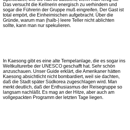
Das versucht die Kellnerin energisch zu verhindern und
sogar die Führerin der Gruppe muß eingreifen. Der Gast ist
total empört, die Einheimischen aufgebracht. Über die
Gründe, warum man (halb-) leere Teller nicht ablichten
sollte, kann man nur spekulieren.
In Kaesong gibt es eine alte Tempelanlage, die es sogar ins
Weltkulturerbe der UNESCO geschafft hat. Sehr schön
anzuschauen. Unser Guide erklärt, die Amerikaner hätten
Kaesong absichtlicht nicht bombardiert, weil sie dachten,
daß die Stadt später Südkorea zugeschlagen wird. Man
merkt deutlich, daß der Enthusiasmus der Reisegruppe so
langsam nachläßt. Es mag an der Hitze, aber auch am
vollgepackten Programm der letzten Tage liegen.