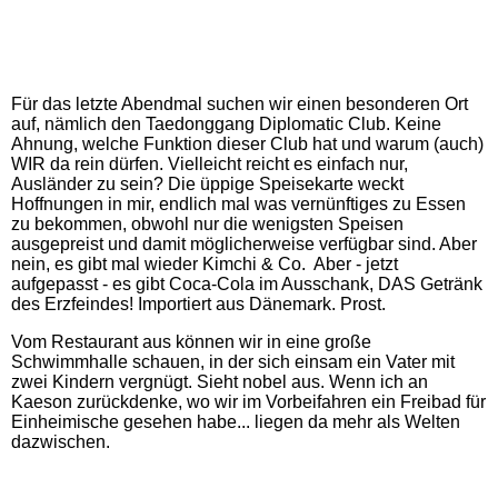
Für das letzte Abendmal suchen wir einen besonderen Ort
auf, nämlich den Taedonggang Diplomatic Club. Keine
Ahnung, welche Funktion dieser Club hat und warum (auch)
WIR da rein dürfen. Vielleicht reicht es einfach nur,
Ausländer zu sein? Die üppige Speisekarte weckt
Hoffnungen in mir, endlich mal was vernünftiges zu Essen
zu bekommen, obwohl nur die wenigsten Speisen
ausgepreist und damit möglicherweise verfügbar sind. Aber
nein, es gibt mal wieder Kimchi & Co. Aber - jetzt
aufgepasst - es gibt Coca-Cola im Ausschank, DAS Getränk
des Erzfeindes! Importiert aus Dänemark. Prost.
Vom Restaurant aus können wir in eine große
Schwimmhalle schauen, in der sich einsam ein Vater mit
zwei Kindern vergnügt. Sieht nobel aus. Wenn ich an
Kaeson zurückdenke, wo wir im Vorbeifahren ein Freibad für
Einheimische gesehen habe... liegen da mehr als Welten
dazwischen.