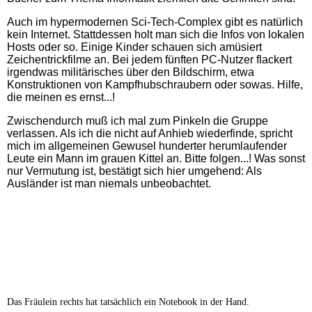
Auch im hypermodernen Sci-Tech-Complex gibt es natürlich
kein Internet. Stattdessen holt man sich die Infos von lokalen
Hosts oder so. Einige Kinder schauen sich amüsiert
Zeichentrickfilme an. Bei jedem fünften PC-Nutzer flackert
irgendwas militärisches über den Bildschirm, etwa
Konstruktionen von Kampfhubschraubern oder sowas. Hilfe,
die meinen es ernst...!
Zwischendurch muß ich mal zum Pinkeln die Gruppe
verlassen. Als ich die nicht auf Anhieb wiederfinde, spricht
mich im allgemeinen Gewusel hunderter herumlaufender
Leute ein Mann im grauen Kittel an. Bitte folgen...! Was sonst
nur Vermutung ist, bestätigt sich hier umgehend: Als
Ausländer ist man niemals unbeobachtet.
Das Fräulein rechts hat tatsächlich ein Notebook in der Hand.