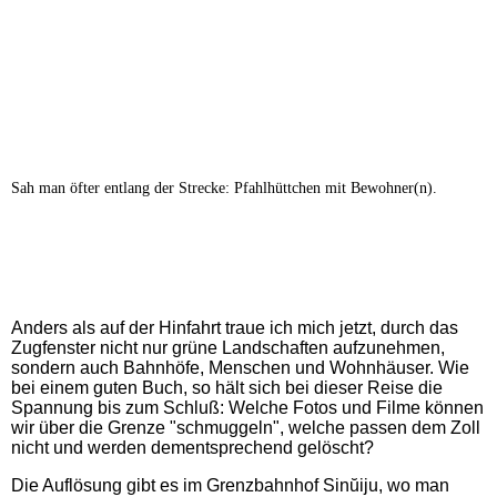
Sah man öfter entlang der Strecke: Pfahlhüttchen mit Bewohner(n).
Anders als auf der Hinfahrt traue ich mich jetzt, durch das
Zugfenster nicht nur grüne Landschaften aufzunehmen,
sondern auch Bahnhöfe, Menschen und Wohnhäuser. Wie
bei einem guten Buch, so hält sich bei dieser Reise die
Spannung bis zum Schluß: Welche Fotos und Filme können
wir über die Grenze "schmuggeln", welche passen dem Zoll
nicht und werden dementsprechend gelöscht?
Die Auflösung gibt es im Grenzbahnhof Sinŭiju, wo man