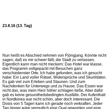
23.8.16 (13. Tag)
Nun heißt es Abschied nehmen von Pjöngjang. Könnte nicht
sagen, daß es mir schwer fällt, die Stadt zu verlassen.
Eigentlich kann man nicht meckern: Das Hotel war klasse,
das Programm vollgepackt mit Besuchen ganz
verschiedenster Orte. Ich habe gefunden, was ich gesucht
habe: Ein Land voller Rätsel, Widersprüche und Skurilitäten.
Es gab viel zum Erleben und Staunen. Und zum
Nachdenken für Unterwegs und zu Hause. Das Essen war
nicht das, was mein Herz höher schlagen ließe. Aber dafür
gab es keine gesundheitsbedingten Ausfälle. Der Aufenthalt
in Nordkorea war nicht schön, aber doch interessant. Die
Dosis von 5 Tagen kann ich gerade noch verkraften. Jeder
Tag länger wäre vermutlich eine Qual geworden und eine