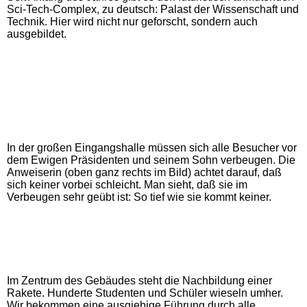
Sci-Tech-Complex, zu deutsch: Palast der Wissenschaft und
Technik. Hier wird nicht nur geforscht, sondern auch
ausgebildet.
In der großen Eingangshalle müssen sich alle Besucher vor
dem Ewigen Präsidenten und seinem Sohn verbeugen. Die
Anweiserin (oben ganz rechts im Bild) achtet darauf, daß
sich keiner vorbei schleicht. Man sieht, daß sie im
Verbeugen sehr geübt ist: So tief wie sie kommt keiner.
Im Zentrum des Gebäudes steht die Nachbildung einer
Rakete. Hunderte Studenten und Schüler wieseln umher.
Wir bekommen eine ausgiebige Führung durch alle