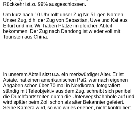
Rückkehr ist zu 99% ausgeschlossen.
Um kurz nach 10 Uhr rollt unser Zug Nr. 51 gen Norden.
Unser Zug, d.h. der Zug von Sebastian, Uwe und Kai aus
Erfurt und mir. Wir haben Plätze im gleichen Abteil
bekommen. Der Zug nach Dandong ist wieder voll mit
Touristen aus China.
In unserem Abteil sitzt u.a. ein merkwürdiger Alter. Er ist
Asiate, hat einen amerikanischen Paß, war nach eigenen
Angaben schon über 70 mal in Nordkorea, fotografiert
ständig mit Teleobjektiv aus dem Zug, schreibt sich penibel
die Durchfahrtszeiten durch die Unterwegsbahnhöfe auf und
wird später beim Zoll schon als alter Bekannter gefeiert.
Seine Kamera wird, so wie wir es erleben, nicht kontrolliert.