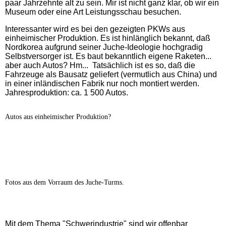
paar Jahrzehnte alt zu sein. Mir ist nicht ganz klar, ob wir ein
Museum oder eine Art Leistungsschau besuchen.
Interessanter wird es bei den gezeigten PKWs aus
einheimischer Produktion.
Es ist hinlänglich bekannt, daß
Nordkorea aufgrund seiner Juche-Ideologie hochgradig
Selbstversorger ist. Es baut bekanntlich eigene Raketen...
aber auch Autos?
Hm... Tatsächlich ist es so, daß die
Fahrzeuge als Bausatz geliefert (vermutlich aus China) und
in einer inländischen Fabrik nur noch montiert werden.
Jahresproduktion: ca. 1 500 Autos.
Autos aus einheimischer Produktion?
Fotos aus dem Vorraum des Juche-Turms.
Mit dem Thema "Schwerindustrie" sind wir offenbar