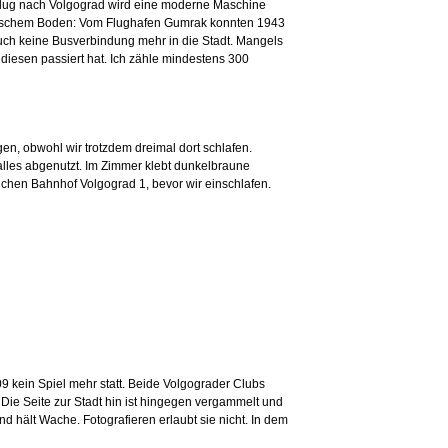
m Flug nach Volgograd wird eine moderne Maschine
storischem Boden: Vom Flughafen Gumrak konnten 1943
 auch keine Busverbindung mehr in die Stadt. Mangels
diesen passiert hat. Ich zähle mindestens 300
en, obwohl wir trotzdem dreimal dort schlafen.
alles abgenutzt. Im Zimmer klebt dunkelbraune
ichen Bahnhof Volgograd 1, bevor wir einschlafen.
kein Spiel mehr statt. Beide Volgograder Clubs
 Die Seite zur Stadt hin ist hingegen vergammelt und
nd hält Wache. Fotografieren erlaubt sie nicht. In dem