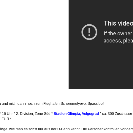
lena und mich dann noch zum Flughafen Scheremetyevo. Spassibo!
* 16 Uhr * 2. Division, Zone Süd *
Stadion Olimpia, Volgograd
* ca. 300 Zuschauer 
77 EUR *
ränge, wie man es sonst nur aus der U-Bahn kennt. Die Personenkontrollen vor de