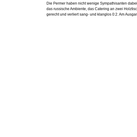
Die Permer haben nicht wenige Sympathisanten dabei, 
das russische Ambiente, das Catering an zwei Holztisc
gerecht und verliert sang- und klanglos 0:2. Am Ausg