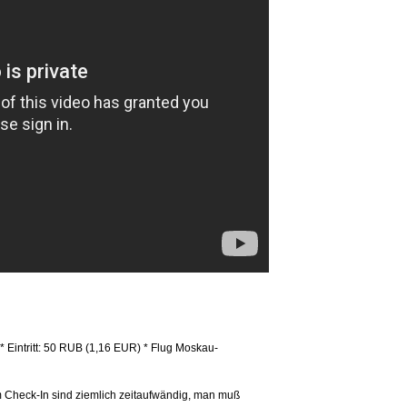
* Eintritt: 50 RUB (1,16 EUR) * Flug Moskau-
m Check-In sind ziemlich zeitaufwändig, man muß