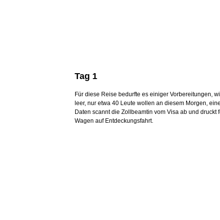
Tag 1
Für diese Reise bedurfte es einiger Vorbereitungen, w
leer, nur etwa 40 Leute wollen an diesem Morgen, einem
Daten scannt die Zollbeamtin vom Visa ab und druckt 
Wagen auf Entdeckungsfahrt.