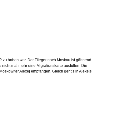
EUR zu haben war. Der Flieger nach Moskau ist gähnend
 nicht mal mehr eine Migrationskarte ausfüllen. Die
Moskowiter Alexej empfangen. Gleich geht’s in Alexejs