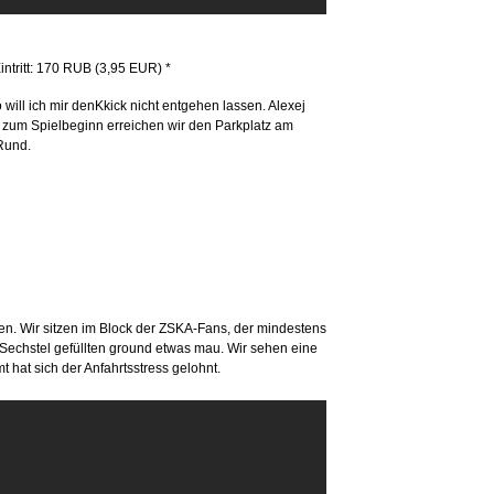
intritt: 170 RUB (3,95 EUR) *
 will ich mir denKkick nicht entgehen lassen. Alexej
t zum Spielbeginn erreichen wir den Parkplatz am
Rund.
n. Wir sitzen im Block der ZSKA-Fans, der mindestens
Sechstel gefüllten ground etwas mau. Wir sehen eine
hat sich der Anfahrtsstress gelohnt.