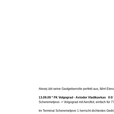
Alexej übt seine Gastgeberrolle perfekt aus, fährt E
13.09.09 *
FK Volgograd - Avtodor Vladikavkas 0:0
Scheremetjevo -> Volgograd mit Aeroflot, einfach für 
Im Terminal Scheremetjevo 1 herrscht dichtestes Ged