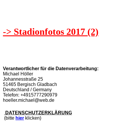
IMG_8273
IMG_8276
-> Stadionfotos 2017 (2)
Verantwortlicher für die Datenverarbeitung:
Michael Höller
Johannesstraße 25
51465 Bergisch Gladbach
Deutschland / Germany
Telefon: +4915777290979
hoeller.michael@web.de
DATENSCHUTZERKLÄRUNG
(bitte
hier
klicken)