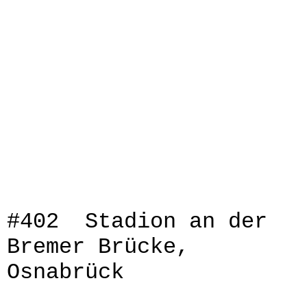
IMG_0216
IMG_0217
IMG_0218
IMG_0220
IMG_0226
IMG_0228
IMG_0230
IMG_0234
#402 Stadion an der
Bremer Brücke,
Osnabrück