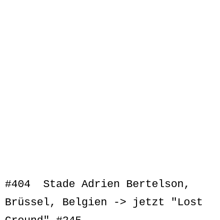
IMG_0750
#404 Stade Adrien Bertelson,
Brüssel, Belgien -> jetzt "Lost