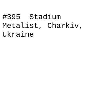
#395 Stadium
Metalist, Charkiv,
Ukraine
IMG_8158_1
IMG_8161
IMG_8162
IMG_8163
IMG_8165
IMG_8168
IMG_8169