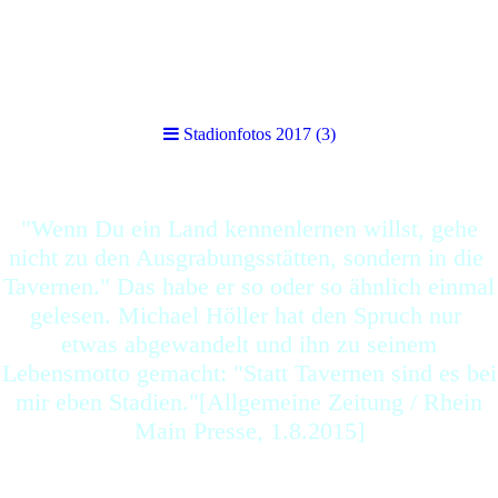
Stadionfotos 2017 (3)
Stadionfotos 2017 (3)
"Wenn Du ein Land kennenlernen willst, gehe
nicht zu den Ausgrabungsstätten, sondern in die
Tavernen." Das habe er so oder so ähnlich einmal
gelesen. Michael Höller hat den Spruch nur
etwas abgewandelt und ihn zu seinem
Lebensmotto gemacht: "Statt Tavernen sind es bei
mir eben Stadien."[Allgemeine Zeitung / Rhein
Main Presse, 1.8.2015]