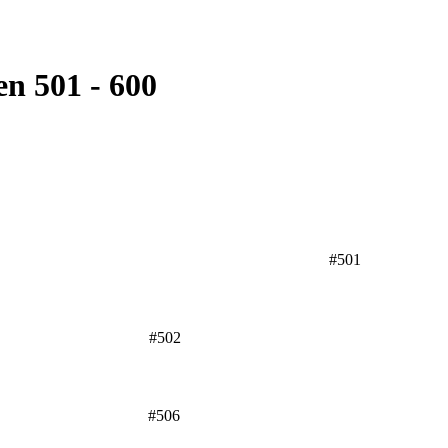
en 501 - 600
#501
#502
#506