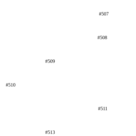
#507
#508
#509
#510
#511
#513