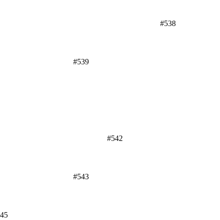
#538
#539
#542
#543
45