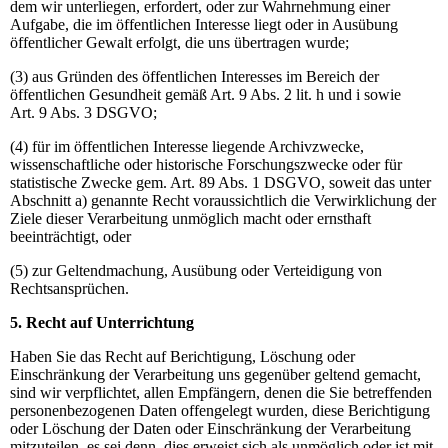
dem wir unterliegen, erfordert, oder zur Wahrnehmung einer
Aufgabe, die im öffentlichen Interesse liegt oder in Ausübung
öffentlicher Gewalt erfolgt, die uns übertragen wurde;
(3) aus Gründen des öffentlichen Interesses im Bereich der
öffentlichen Gesundheit gemäß Art. 9 Abs. 2 lit. h und i sowie
Art. 9 Abs. 3 DSGVO;
(4) für im öffentlichen Interesse liegende Archivzwecke,
wissenschaftliche oder historische Forschungszwecke oder für
statistische Zwecke gem. Art. 89 Abs. 1 DSGVO, soweit das unter
Abschnitt a) genannte Recht voraussichtlich die Verwirklichung der
Ziele dieser Verarbeitung unmöglich macht oder ernsthaft
beeinträchtigt, oder
(5) zur Geltendmachung, Ausübung oder Verteidigung von
Rechtsansprüchen.
5. Recht auf Unterrichtung
Haben Sie das Recht auf Berichtigung, Löschung oder
Einschränkung der Verarbeitung uns gegenüber geltend gemacht,
sind wir verpflichtet, allen Empfängern, denen die Sie betreffenden
personenbezogenen Daten offengelegt wurden, diese Berichtigung
oder Löschung der Daten oder Einschränkung der Verarbeitung
mitzuteilen, es sei denn, dies erweist sich als unmöglich oder ist mit