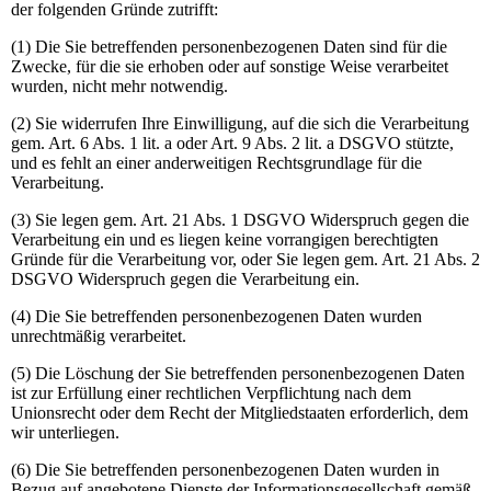
der folgenden Gründe zutrifft:
(1) Die Sie betreffenden personenbezogenen Daten sind für die
Zwecke, für die sie erhoben oder auf sonstige Weise verarbeitet
wurden, nicht mehr notwendig.
(2) Sie widerrufen Ihre Einwilligung, auf die sich die Verarbeitung
gem. Art. 6 Abs. 1 lit. a oder Art. 9 Abs. 2 lit. a DSGVO stützte,
und es fehlt an einer anderweitigen Rechtsgrundlage für die
Verarbeitung.
(3) Sie legen gem. Art. 21 Abs. 1 DSGVO Widerspruch gegen die
Verarbeitung ein und es liegen keine vorrangigen berechtigten
Gründe für die Verarbeitung vor, oder Sie legen gem. Art. 21 Abs. 2
DSGVO Widerspruch gegen die Verarbeitung ein.
(4) Die Sie betreffenden personenbezogenen Daten wurden
unrechtmäßig verarbeitet.
(5) Die Löschung der Sie betreffenden personenbezogenen Daten
ist zur Erfüllung einer rechtlichen Verpflichtung nach dem
Unionsrecht oder dem Recht der Mitgliedstaaten erforderlich, dem
wir unterliegen.
(6) Die Sie betreffenden personenbezogenen Daten wurden in
Bezug auf angebotene Dienste der Informationsgesellschaft gemäß