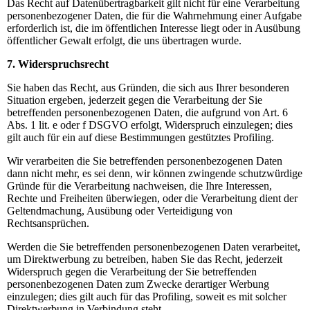
Das Recht auf Datenübertragbarkeit gilt nicht für eine Verarbeitung
personenbezogener Daten, die für die Wahrnehmung einer Aufgabe
erforderlich ist, die im öffentlichen Interesse liegt oder in Ausübung
öffentlicher Gewalt erfolgt, die uns übertragen wurde.
7. Widerspruchsrecht
Sie haben das Recht, aus Gründen, die sich aus Ihrer besonderen
Situation ergeben, jederzeit gegen die Verarbeitung der Sie
betreffenden personenbezogenen Daten, die aufgrund von Art. 6
Abs. 1 lit. e oder f DSGVO erfolgt, Widerspruch einzulegen; dies
gilt auch für ein auf diese Bestimmungen gestütztes Profiling.
Wir verarbeiten die Sie betreffenden personenbezogenen Daten
dann nicht mehr, es sei denn, wir können zwingende schutzwürdige
Gründe für die Verarbeitung nachweisen, die Ihre Interessen,
Rechte und Freiheiten überwiegen, oder die Verarbeitung dient der
Geltendmachung, Ausübung oder Verteidigung von
Rechtsansprüchen.
Werden die Sie betreffenden personenbezogenen Daten verarbeitet,
um Direktwerbung zu betreiben, haben Sie das Recht, jederzeit
Widerspruch gegen die Verarbeitung der Sie betreffenden
personenbezogenen Daten zum Zwecke derartiger Werbung
einzulegen; dies gilt auch für das Profiling, soweit es mit solcher
Direktwerbung in Verbindung steht.