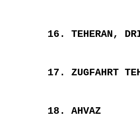
16. TEHERAN, DR
17. ZUGFAHRT TE
18. AHVAZ