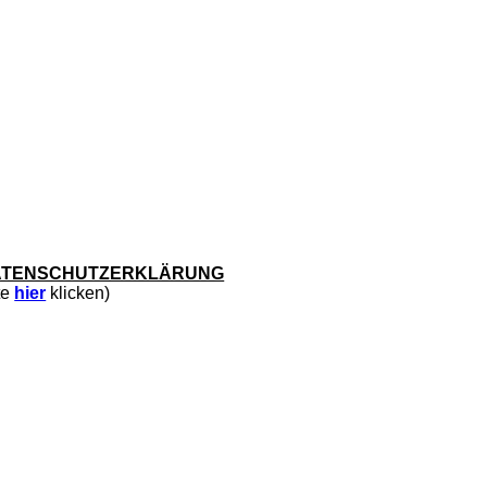
TENSCHUTZERKLÄRUNG
te
hier
klicken)