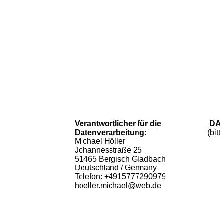
Verantwortlicher für die
DA
Datenverarbeitung:
(bit
Michael Höller
Johannesstraße 25
51465 Bergisch Gladbach
Deutschland / Germany
Telefon: +4915777290979
hoeller.michael@web.de