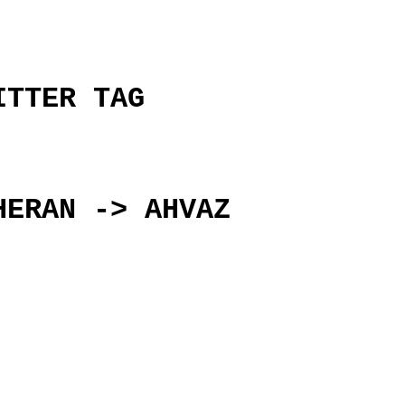
ITTER TAG
HERAN -> AHVAZ