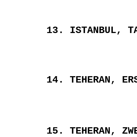
13. ISTANBUL, T
14. TEHERAN, ER
15. TEHERAN, ZW