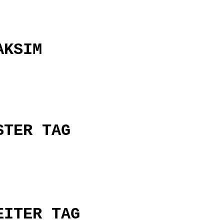
AKSIM
STER TAG
EITER TAG