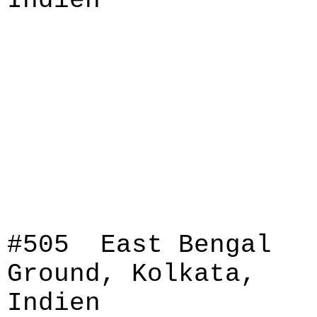
Indien
#505 East Bengal
Ground, Kolkata,
Indien