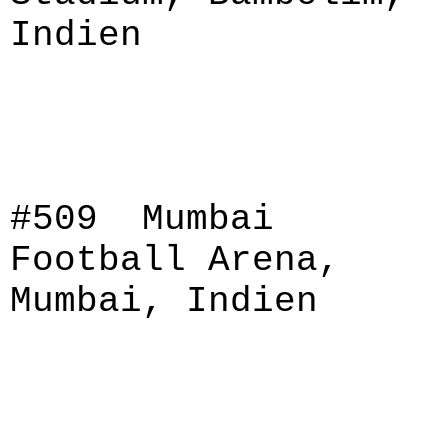
Indien
#509 Mumbai
Football Arena,
Mumbai, Indien