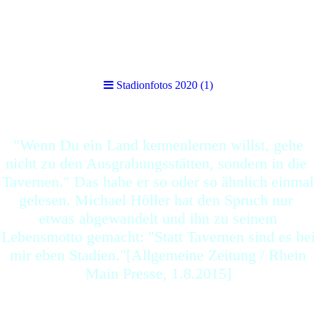
Stadionfotos 2020 (1)
Stadionfotos 2020 (1)
"Wenn Du ein Land kennenlernen willst, gehe
nicht zu den Ausgrabungsstätten, sondern in die
Tavernen." Das habe er so oder so ähnlich einmal
gelesen. Michael Höller hat den Spruch nur
etwas abgewandelt und ihn zu seinem
Lebensmotto gemacht: "Statt Tavernen sind es bei
mir eben Stadien."[Allgemeine Zeitung / Rhein
Main Presse, 1.8.2015]