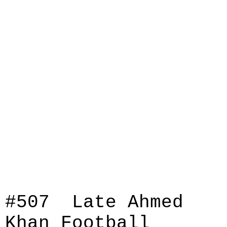
#507 Late Ahmed
Khan Football