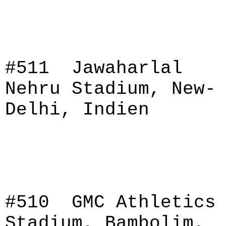
#511 Jawaharlal
Nehru Stadium, New-
Delhi, Indien
#510 GMC Athletics
Stadium, Bambolim,