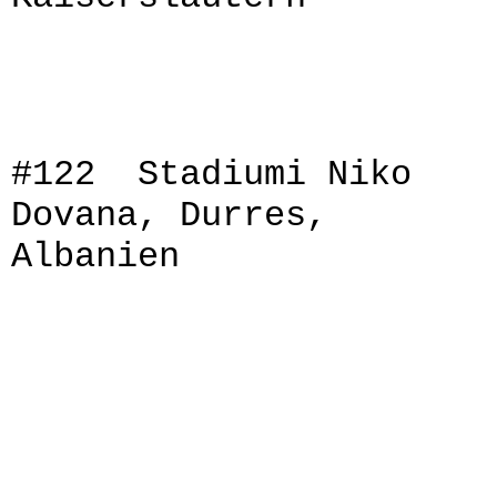
#122 Stadiumi Niko
Dovana, Durres,
Albanien
DSCN2628
DSCN2630
0p0
DSCN2633
DSCN2634