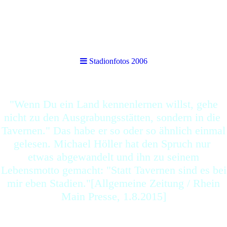
Stadionfotos 2006
Stadionfotos 2006
"Wenn Du ein Land kennenlernen willst, gehe
nicht zu den Ausgrabungsstätten, sondern in die
Tavernen." Das habe er so oder so ähnlich einmal
gelesen. Michael Höller hat den Spruch nur
etwas abgewandelt und ihn zu seinem
Lebensmotto gemacht: "Statt Tavernen sind es bei
mir eben Stadien."[Allgemeine Zeitung / Rhein
Main Presse, 1.8.2015]