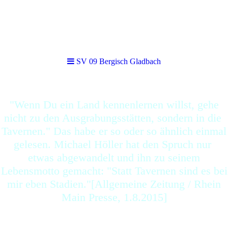
SV 09 Bergisch Gladbach
SV 09 Bergisch Gladbach
"Wenn Du ein Land kennenlernen willst, gehe
nicht zu den Ausgrabungsstätten, sondern in die
Tavernen." Das habe er so oder so ähnlich einmal
gelesen. Michael Höller hat den Spruch nur
etwas abgewandelt und ihn zu seinem
Lebensmotto gemacht: "Statt Tavernen sind es bei
mir eben Stadien."[Allgemeine Zeitung / Rhein
Main Presse, 1.8.2015]