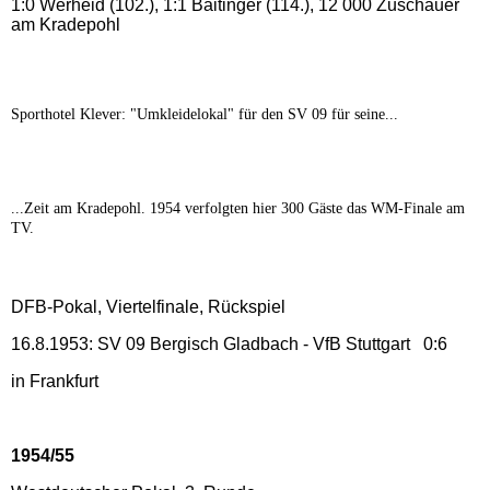
1:0 Werheid (102.), 1:1 Baitinger (114.), 12 000 Zuschauer
am Kradepohl
Sporthotel Klever: "Umkleidelokal" für den SV 09 für seine...
...Zeit am Kradepohl. 1954 verfolgten hier 300 Gäste das WM-Finale am
TV.
DFB-Pokal, Viertelfinale, Rückspiel
16.8.1953: SV 09 Bergisch Gladbach - VfB Stuttgart 0:6
in Frankfurt
1954/55