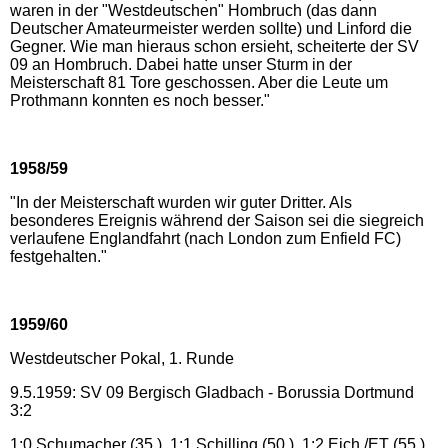
waren in der "Westdeutschen" Hombruch (das dann
Deutscher Amateurmeister werden sollte) und Linford die
Gegner. Wie man hieraus schon ersieht, scheiterte der SV
09 an Hombruch. Dabei hatte unser Sturm in der
Meisterschaft 81 Tore geschossen. Aber die Leute um
Prothmann konnten es noch besser."
1958/59
"In der Meisterschaft wurden wir guter Dritter. Als
besonderes Ereignis während der Saison sei die siegreich
verlaufene Englandfahrt (nach London zum Enfield FC)
festgehalten."
1959/60
Westdeutscher Pokal, 1. Runde
9.5.1959: SV 09 Bergisch Gladbach - Borussia Dortmund
3:2
1:0 Schumacher (35.), 1:1 Schilling (50.), 1:2 Eich /ET (55.),