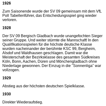
1926
Zum Saisonende wurde der SV 09 gemeinsam mit dem VfL
Poll Tabellenführer, das Entscheidungsspiel ging wieder
verloren.
1928
Der SV 09 Bergisch Gladbach wurde unangefochten Sieger
seiner Gruppe. Und weiter stürmte die Mannschaft! In den
Qualifikationsspielen für die höchste deutsche Klasse
wurden nacheinander der berühmte KSC 99, Bergheim,
Alsdof und Waldhausen geschlagen. Damit war die
Meisterschaft der Bezirksklasse des gesamten Südkreises
Köln, Bonn, Aachen, Düren und Mönchengladbach ohne
Niederlage gewonnen. Der Einzug in die "Sonnenliga" war
vollzogen.
1929
Abstieg aus der höchsten deutschen Spielklasse.
1930
Direkter Wiederaufstieg.