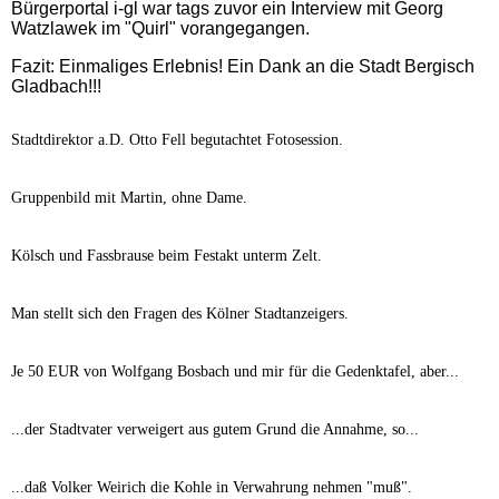
Bürgerportal i-gl war tags zuvor ein Interview mit Georg
Watzlawek im "Quirl" vorangegangen.
Fazit: Einmaliges Erlebnis! Ein Dank an die Stadt Bergisch
Gladbach!!!
Stadtdirektor a.D. Otto Fell begutachtet Fotosession.
Gruppenbild mit Martin, ohne Dame.
Kölsch und Fassbrause beim Festakt unterm Zelt.
Man stellt sich den Fragen des Kölner Stadtanzeigers.
Je 50 EUR von Wolfgang Bosbach und mir für die Gedenktafel, aber...
...der Stadtvater verweigert aus gutem Grund die Annahme, so...
...daß Volker Weirich die Kohle in Verwahrung nehmen "muß".