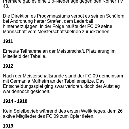
Premiere gab es eine 1:3-Niederlage gegen den Kölner TV
43.
Die Direktion es Progymnasiums verbot es seinen Schülern
bei Androhung harter Strafen, dem Lederball
hinterherzujagen. In der Folge mußte der FC 09 seine
Mannschaft vom Meisterschaftsbetrieb zurückziehen.
1911
Erneute Teilnahme an der Meisterschaft, Platzierung im
Mittelfeld der Tabelle.
1912
Nach der Meisterschaftsrunde stand der FC 09 gemeinsam
mit Germania Mülheim an der Tabellenspitze. Das
Entscheidungsspiel ging zwar verloren, doch der Aufstieg
war dennoch gesichert.
1914 - 1918
Kein Spielbetrieb während des ersten Weltkrieges, dem 26
aktive Mitglieder des FC 09 zum Opfer fielen.
1919