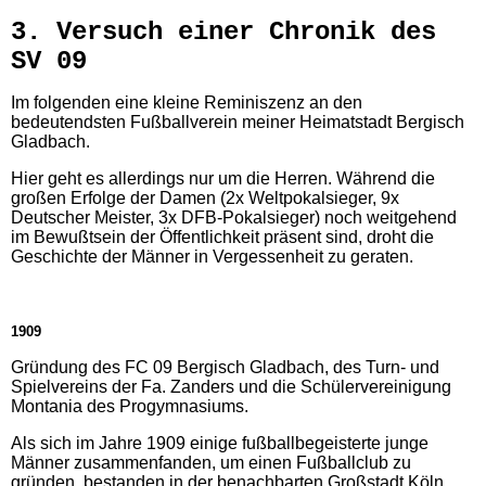
3. Versuch einer Chronik des
SV 09
Im folgenden eine kleine Reminiszenz an den
bedeutendsten Fußballverein meiner Heimatstadt Bergisch
Gladbach.
Hier geht es allerdings nur um die Herren. Während die
großen Erfolge der Damen (2x Weltpokalsieger, 9x
Deutscher Meister, 3x DFB-Pokalsieger) noch weitgehend
im Bewußtsein der Öffentlichkeit präsent sind, droht die
Geschichte der Männer in Vergessenheit zu geraten.
1909
Gründung des FC 09 Bergisch Gladbach, des Turn- und
Spielvereins der Fa. Zanders und die Schülervereinigung
Montania des Progymnasiums.
Als sich im Jahre 1909 einige fußballbegeisterte junge
Männer zusammenfanden, um einen Fußballclub zu
gründen, bestanden in der benachbarten Großstadt Köln