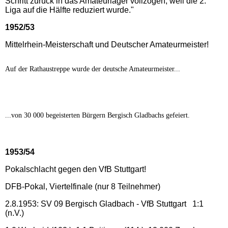
Schritt zurück in das Amateurlager vollzogen, weil die 2.
Liga auf die Hälfte reduziert wurde."
1952/53
Mittelrhein-Meisterschaft und Deutscher Amateurmeister!
Auf der Rathaustreppe wurde der deutsche Amateurmeister...
...von 30 000 begeisterten Bürgern Bergisch Gladbachs gefeiert.
1953/54
Pokalschlacht gegen den VfB Stuttgart!
DFB-Pokal, Viertelfinale (nur 8 Teilnehmer)
2.8.1953: SV 09 Bergisch Gladbach - VfB Stuttgart 1:1
(n.V.)