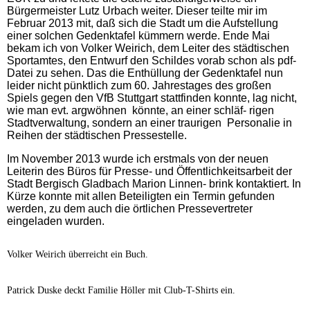
Bürgermeister Lutz Urbach weiter. Dieser teilte mir im
Februar 2013 mit, daß sich die Stadt um die Aufstellung
einer solchen Gedenktafel kümmern werde. Ende Mai
bekam ich von Volker Weirich, dem Leiter des städtischen
Sportamtes, den Entwurf den Schildes vorab schon als pdf-
Datei zu sehen. Das die Enthüllung der Gedenktafel nun
leider nicht pünktlich zum 60. Jahrestages des großen
Spiels gegen den VfB Stuttgart stattfinden konnte, lag nicht,
wie man evt. argwöhnen könnte, an einer schläf- rigen
Stadtverwaltung, sondern an einer traurigen Personalie in
Reihen der städtischen Pressestelle.
Im November 2013 wurde ich erstmals von der neuen
Leiterin des Büros für Presse- und Öffentlichkeitsarbeit der
Stadt Bergisch Gladbach Marion Linnen- brink kontaktiert. In
Kürze konnte mit allen Beteiligten ein Termin gefunden
werden, zu dem auch die örtlichen Pressevertreter
eingeladen wurden.
Volker Weirich überreicht ein Buch.
Patrick Duske deckt Familie Höller mit Club-T-Shirts ein.