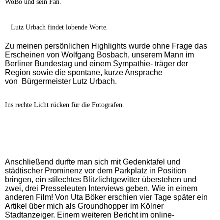
WoBo und sein Fan.
Lutz Urbach findet lobende Worte.
Zu meinen persönlichen Highlights wurde ohne Frage das
Erscheinen von Wolfgang Bosbach, unserem Mann im
Berliner Bundestag und
einem
Sympathie- träger der
Region sowie die spontane, kurze Ansprache
von Bürgermeister Lutz Urbach.
Ins rechte Licht rücken für die Fotografen.
Anschließend durfte man sich mit Gedenktafel und
städtischer Prominenz vor dem Parkplatz in Position
bringen, ein stilechtes Blitzlichtgewitter überstehen und
zwei, drei Presseleuten Interviews geben. Wie in einem
anderen Film! Von Uta Böker erschien vier Tage später ein
Artikel über mich als Groundhopper im Kölner
Stadtanzeiger. Einem weiteren Bericht im online-