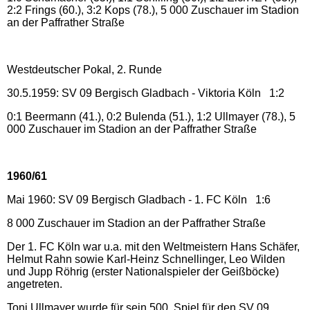
2:2 Frings (60.), 3:2 Kops (78.), 5 000 Zuschauer im Stadion
an der Paffrather Straße
Westdeutscher Pokal, 2. Runde
30.5.1959: SV 09 Bergisch Gladbach - Viktoria Köln 1:2
0:1 Beermann (41.), 0:2 Bulenda (51.), 1:2 Ullmayer (78.), 5
000 Zuschauer im Stadion an der Paffrather Straße
1960/61
Mai 1960: SV 09 Bergisch Gladbach - 1. FC Köln 1:6
8 000 Zuschauer im Stadion an der Paffrather Straße
Der 1. FC Köln war u.a. mit den Weltmeistern Hans Schäfer,
Helmut Rahn sowie Karl-Heinz Schnellinger, Leo Wilden
und Jupp Röhrig (erster Nationalspieler der Geißböcke)
angetreten.
Toni Ullmayer wurde für sein 500. Spiel für den SV 09