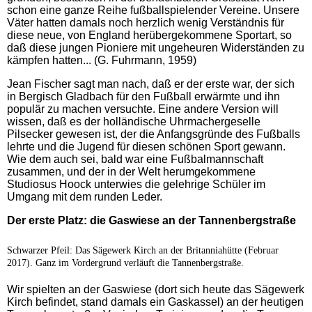
schon eine ganze Reihe fußballspielender Vereine. Unsere
Väter hatten damals noch herzlich wenig Verständnis für
diese neue, von England herübergekommene Sportart, so
daß diese jungen Pioniere mit ungeheuren Widerständen zu
kämpfen hatten... (G. Fuhrmann, 1959)
Jean Fischer sagt man nach, daß er der erste war, der sich
in Bergisch Gladbach für den Fußball erwärmte und ihn
populär zu machen versuchte. Eine andere Version will
wissen, daß es der holländische Uhrmachergeselle
Pilsecker gewesen ist, der die Anfangsgründe des Fußballs
lehrte und die Jugend für diesen schönen Sport gewann.
Wie dem auch sei, bald war eine Fußbalmannschaft
zusammen, und der in der Welt herumgekommene
Studiosus Hoock unterwies die gelehrige Schüler im
Umgang mit dem runden Leder.
Der erste Platz: die Gaswiese an der Tannenbergstraße
Schwarzer Pfeil: Das Sägewerk Kirch an der Britanniahütte (Februar
2017). Ganz im Vordergrund verläuft die Tannenbergstraße.
Wir spielten an der Gaswiese (dort sich heute das Sägewerk
Kirch befindet, stand damals ein Gaskassel) an der heutigen