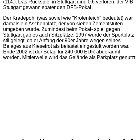
(114.). Das Rückspiel in Stuttgart ging 0:6 verloren, der VfB
Stuttgart gewann später den DFB-Pokal.
Der Kradepohl (was soviel wie "Krötenteich" bedeutet) war
damals ein Aschenplatz, der von sieben Zementstufen
umgeben wurde. Zumindest beim Pokal- spiel gegen
Stuttgart gab es auch Sitzplätze. 1997 wurde der Sportplatz
stillgelegt, da er Anfang der 90er Jahre wegen seines
Belages aus Kieselrot als belastet eingestuft worden war.
Ende 2002 ist der Belag für 240 000 EUR abgeräumt
worden. Mittlerweile wird das Gelände als Parkplatz genutzt.