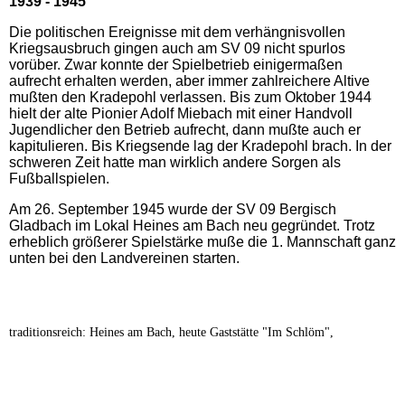
1939 - 1945
Die politischen Ereignisse mit dem verhängnisvollen
Kriegsausbruch gingen auch am SV 09 nicht spurlos
vorüber. Zwar konnte der Spielbetrieb einigermaßen
aufrecht erhalten werden, aber immer zahlreichere Altive
mußten den Kradepohl verlassen. Bis zum Oktober 1944
hielt der alte Pionier Adolf Miebach mit einer Handvoll
Jugendlicher den Betrieb aufrecht, dann mußte auch er
kapitulieren. Bis Kriegsende lag der Kradepohl brach. In der
schweren Zeit hatte man wirklich andere Sorgen als
Fußballspielen.
Am 26. September 1945 wurde der SV 09 Bergisch
Gladbach im Lokal Heines am Bach neu gegründet. Trotz
erheblich größerer Spielstärke muße die 1. Mannschaft ganz
unten bei den Landvereinen starten.
traditionsreich: Heines am Bach, heute Gaststätte "Im Schlöm",