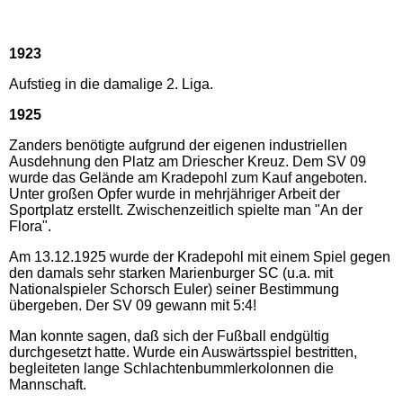
1923
Aufstieg in die damalige 2. Liga.
1925
Zanders benötigte aufgrund der eigenen industriellen
Ausdehnung den Platz am Driescher Kreuz. Dem SV 09
wurde das Gelände am Kradepohl zum Kauf angeboten.
Unter großen Opfer wurde in mehrjähriger Arbeit der
Sportplatz erstellt. Zwischenzeitlich spielte man "An der
Flora".
Am 13.12.1925 wurde der Kradepohl mit einem Spiel gegen
den damals sehr starken Marienburger SC (u.a. mit
Nationalspieler Schorsch Euler) seiner Bestimmung
übergeben. Der SV 09 gewann mit 5:4!
Man konnte sagen, daß sich der Fußball endgültig
durchgesetzt hatte. Wurde ein Auswärtsspiel bestritten,
begleiteten lange Schlachtenbummlerkolonnen die
Mannschaft.