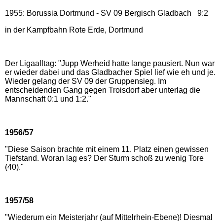
1955: Borussia Dortmund - SV 09 Bergisch Gladbach 9:2
in der Kampfbahn Rote Erde, Dortmund
Der Ligaalltag: "Jupp Werheid hatte lange pausiert. Nun war
er wieder dabei und das Gladbacher Spiel lief wie eh und je.
Wieder gelang der SV 09 der Gruppensieg. Im
entscheidenden Gang gegen Troisdorf aber unterlag die
Mannschaft 0:1 und 1:2."
1956/57
"Diese Saison brachte mit einem 11. Platz einen gewissen
Tiefstand. Woran lag es? Der Sturm schoß zu wenig Tore
(40)."
1957/58
"Wiederum ein Meisterjahr (auf Mittelrhein-Ebene)! Diesmal