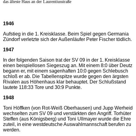
das älteste Haus an der Laurentiusstraße
1946
Aufstieg in die 1. Kreisklasse. Beim Spiel gegen Germania
Zündorf verletzte sich der Außenläufer Peter Fischer tödlich.
1947
In der folgenden Saison trat der SV 09 in der 1. Kreisklasse
einen beispiellosen Siegeszug an. Mit einem 8:0 über Deutz
begann er, mit einem sagenhaften 10:0 gegen Schlebusch
schloß er ab. Die Tabellenspitze wurde gegen den ärgsten
Rivalen aus Höhenhaus klar behauptet. Der Schlußstand
lautete 118:33 Tore und 30:9 Punkte.
1948
Toni Höffken (von Rot-Weiß Oberhausen) und Jupp Werheid
wechselten zum SV 09 und verstärkten den Angriff. Torhüter
Steffen (aus Königsberg) und Toni Ullmayer wurde die Ehre
zuteil, in eine westdeutsche Auswahlmannschaft berufen zu
werden.