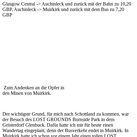
Glasgow Central -> Auchinleck und zurück mit der Bahn zu 10,20
GBP, Auchinleck -> Muirkirk und zurück mit dem Bus zu 7,20
GBP
Zum Andenken an die Opfer in
den Minen von Muirkirk.
Der wichtigste Grund, für mich nach Schottland zu kommen, war
der Besuch des LOST GROUNDS Burnside Park in dem
Geisterdorf Glenbuck. Dafür hatte ich mir für heute einen
Wandertag eingeplant, denn der Busverkehr endet in Muirkirk. In
Muirkirk hatte ich schon vor einem Jahr einen tollen LOST