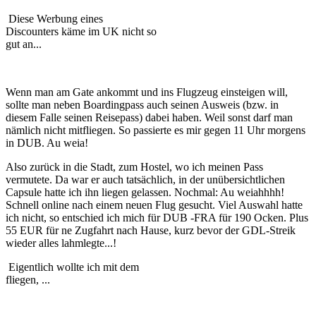
Diese Werbung eines
Discounters käme im UK nicht so
gut an...
Wenn man am Gate ankommt und ins Flugzeug einsteigen will,
sollte man neben Boardingpass auch seinen Ausweis (bzw. in
diesem Falle seinen Reisepass) dabei haben. Weil sonst darf man
nämlich nicht mitfliegen. So passierte es mir gegen 11 Uhr morgens
in DUB. Au weia!
Also zurück in die Stadt, zum Hostel, wo ich meinen Pass
vermutete. Da war er auch tatsächlich, in der unübersichtlichen
Capsule hatte ich ihn liegen gelassen. Nochmal: Au weiahhhh!
Schnell online nach einem neuen Flug gesucht. Viel Auswahl hatte
ich nicht, so entschied ich mich für DUB -FRA für 190 Ocken. Plus
55 EUR für ne Zugfahrt nach Hause, kurz bevor der GDL-Streik
wieder alles lahmlegte...!
Eigentlich wollte ich mit dem
fliegen, ...