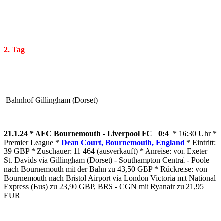
2. Tag
Bahnhof Gillingham (Dorset)
21.1.24 * AFC Bournemouth - Liverpool FC 0:4
* 16:30 Uhr *
Premier League *
Dean Court, Bournemouth, England
* Eintritt:
39 GBP * Zuschauer: 11 464 (ausverkauft) * Anreise: von Exeter
St. Davids via Gillingham (Dorset) - Southampton Central - Poole
nach Bournemouth mit der Bahn zu 43,50 GBP * Rückreise: von
Bournemouth nach Bristol Airport via London Victoria mit National
Express (Bus) zu 23,90 GBP, BRS - CGN mit Ryanair zu 21,95
EUR