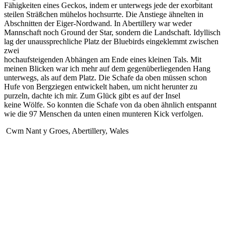
Fähigkeiten eines Geckos, indem er unterwegs jede der exorbitant
steilen Sträßchen mühelos hochsurrte. Die Anstiege ähnelten in
Abschnitten der Eiger-Nordwand. In Abertillery war weder
Mannschaft noch Ground der Star, sondern die Landschaft. Idyllisch
lag der unaussprechliche Platz der Bluebirds eingeklemmt zwischen
zwei
hochaufsteigenden Abhängen am Ende eines kleinen Tals. Mit
meinen Blicken war ich mehr auf dem gegenüberliegenden Hang
unterwegs, als auf dem Platz. Die Schafe da oben müssen schon
Hufe von Bergziegen entwickelt haben, um nicht herunter zu
purzeln, dachte ich mir. Zum Glück gibt es auf der Insel
keine Wölfe. So konnten die Schafe von da oben ähnlich entspannt
wie die 97 Menschen da unten einen munteren Kick verfolgen.
Cwm Nant y Groes, Abertillery, Wales