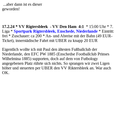
...aber dann ist es dieser
geworden!
17.2.24 * VV Rigtersbleek - VV Den Ham 4:1
* 15:00 Uhr * 7.
Liga *
Sportpark Rigtersbleek, Enschede, Niederlande
* Eintritt:
frei * Zuschauer: ca 200 * An- und Abreise mit der Bahn (49 EUR-
Ticket), innerstädische Fahrt mit UBER zu knapp 20 EUR
Eigentlich wollte ich mit Paul den ältesten Fußballclub der
Niederlande, den EFC PW 1885 (Enschedse Footballclub Prinses
Wilhelmina 1885) supporten, doch auf dem von Futbology
angegebenen Platz rührte sich nichts. So sprangen wir zwei Ligen
höher und steuerten per UBER den VV Riktersbleek an. War auch
OK.