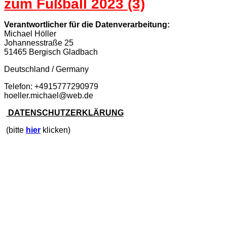
zum Fußball 2023 (3)
Verantwortlicher für die Datenverarbeitung:
Michael Höller
Johannesstraße 25
51465 Bergisch Gladbach
Deutschland / Germany
Telefon: +4915777290979
hoeller.michael@web.de
DATENSCHUTZERKLÄRUNG
(bitte
hier
klicken)