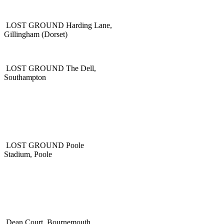
LOST GROUND Harding Lane,
Gillingham (Dorset)
LOST GROUND The Dell,
Southampton
LOST GROUND Poole
Stadium, Poole
Dean Court, Bournemouth