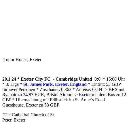
Tudor House, Exeter
20.1.24 * Exeter City FC - Cambridge United 0:0
* 15:00 Uhr
* 3. Liga *
St. James Park, Exeter, England
* Eintritt: 53 GBP
für zwei Personen * Zuschauer: 6 363 * Anreise: CGN -> BRS mit
Ryanair zu 24,83 EUR, Bristol Airport -> Exeter mit dem Bus zu 12
GBP * Übernachtung mit Frühstück im St. Anne´s Road
Guesthouse, Exeter zu 53 GBP
The Cathedral Church of St
Peter, Exeter