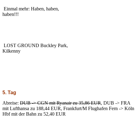
Einmal mehr: Haben, haben,
haben!!!
LOST GROUND Buckley Park,
Kilkenny
5. Tag
Abreise:
DUB -> CGN mit Ryanair zu 35,86 EUR
, DUB -> FRA
mit Lufthansa zu 188,44 EUR, Frankfurt/M Flughafen Fern -> Köln
Hbf mit der Bahn zu 52,40 EUR