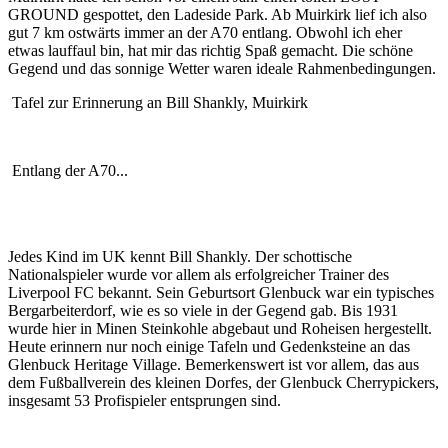
GROUND gespottet, den Ladeside Park. Ab Muirkirk lief ich also
gut 7 km ostwärts immer an der A70 entlang. Obwohl ich eher
etwas lauffaul bin, hat mir das richtig Spaß gemacht. Die schöne
Gegend und das sonnige Wetter waren ideale Rahmenbedingungen.
Tafel zur Erinnerung an Bill Shankly, Muirkirk
Entlang der A70...
Jedes Kind im UK kennt Bill Shankly. Der schottische
Nationalspieler wurde vor allem als erfolgreicher Trainer des
Liverpool FC bekannt. Sein Geburtsort Glenbuck war ein typisches
Bergarbeiterdorf, wie es so viele in der Gegend gab. Bis 1931
wurde hier in Minen Steinkohle abgebaut und Roheisen hergestellt.
Heute erinnern nur noch einige Tafeln und Gedenksteine an das
Glenbuck Heritage Village. Bemerkenswert ist vor allem, das aus
dem Fußballverein des kleinen Dorfes, der Glenbuck Cherrypickers,
insgesamt 53 Profispieler entsprungen sind.