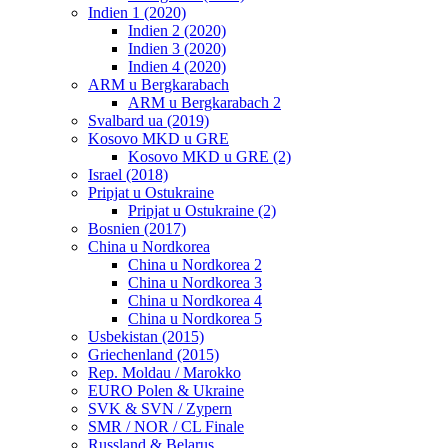
Indien 1 (2020)
Indien 2 (2020)
Indien 3 (2020)
Indien 4 (2020)
ARM u Bergkarabach
ARM u Bergkarabach 2
Svalbard ua (2019)
Kosovo MKD u GRE
Kosovo MKD u GRE (2)
Israel (2018)
Pripjat u Ostukraine
Pripjat u Ostukraine (2)
Bosnien (2017)
China u Nordkorea
China u Nordkorea 2
China u Nordkorea 3
China u Nordkorea 4
China u Nordkorea 5
Usbekistan (2015)
Griechenland (2015)
Rep. Moldau / Marokko
EURO Polen & Ukraine
SVK & SVN / Zypern
SMR / NOR / CL Finale
Russland & Belarus