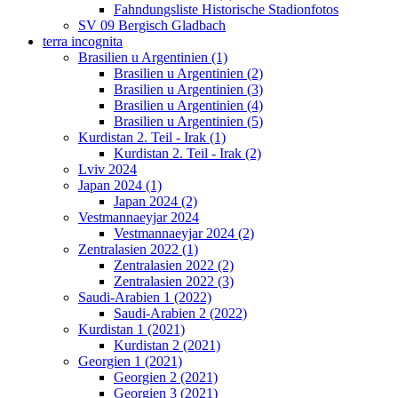
Fahndungsliste Historische Stadionfotos
SV 09 Bergisch Gladbach
terra incognita
Brasilien u Argentinien (1)
Brasilien u Argentinien (2)
Brasilien u Argentinien (3)
Brasilien u Argentinien (4)
Brasilien u Argentinien (5)
Kurdistan 2. Teil - Irak (1)
Kurdistan 2. Teil - Irak (2)
Lviv 2024
Japan 2024 (1)
Japan 2024 (2)
Vestmannaeyjar 2024
Vestmannaeyjar 2024 (2)
Zentralasien 2022 (1)
Zentralasien 2022 (2)
Zentralasien 2022 (3)
Saudi-Arabien 1 (2022)
Saudi-Arabien 2 (2022)
Kurdistan 1 (2021)
Kurdistan 2 (2021)
Georgien 1 (2021)
Georgien 2 (2021)
Georgien 3 (2021)