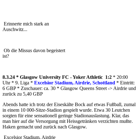
Erinnerte mich stark an
Auschwitz...
Ob die Missus davon begeistert
ist?
8.3.24 * Glasgow University FC - Yoker Athletic 1:2
* 20:00
Uhr * 9. Liga *
Excelsior Stadium, Airdrie, Schottland
* Eintritt:
6 GBP * Zuschauer: ca. 30 * Glasgow Queens Street -> Airdrie und
zurück zu 5,40 GBP
Abends hatte ich trotz der Eiseskälte Bock auf etwas Fußball, zumal
in einem 10 000-Sitze-Stadion gespielt wurde. Etwa 30 Leutchen
sorgten für eine sensationell geringe Stadionauslastung. Klar, das
man hier auf die Versorgung mit Heissgetränken verzichten mußte.
Haken gemacht und zurück nach Glasgow.
Excelsior Stadium, Airdrie