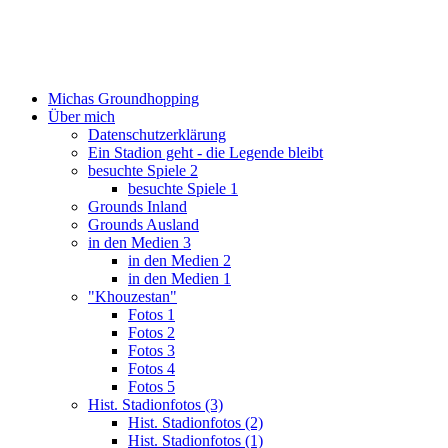
Michas Groundhopping
Über mich
Datenschutzerklärung
Ein Stadion geht - die Legende bleibt
besuchte Spiele 2
besuchte Spiele 1
Grounds Inland
Grounds Ausland
in den Medien 3
in den Medien 2
in den Medien 1
"Khouzestan"
Fotos 1
Fotos 2
Fotos 3
Fotos 4
Fotos 5
Hist. Stadionfotos (3)
Hist. Stadionfotos (2)
Hist. Stadionfotos (1)