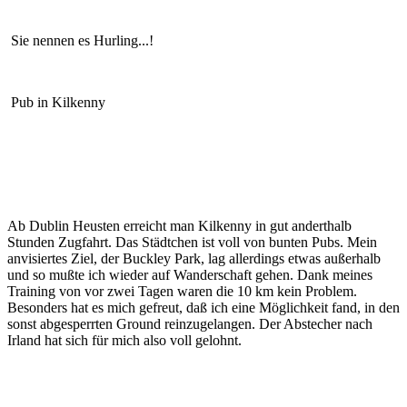
Sie nennen es Hurling...!
Pub in Kilkenny
Ab Dublin Heusten erreicht man Kilkenny in gut anderthalb
Stunden Zugfahrt. Das Städtchen ist voll von bunten Pubs. Mein
anvisiertes Ziel, der Buckley Park, lag allerdings etwas außerhalb
und so mußte ich wieder auf Wanderschaft gehen. Dank meines
Training von vor zwei Tagen waren die 10 km kein Problem.
Besonders hat es mich gefreut, daß ich eine Möglichkeit fand, in den
sonst abgesperrten Ground reinzugelangen. Der Abstecher nach
Irland hat sich für mich also voll gelohnt.