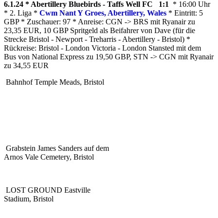
6.1.24 * Abertillery Bluebirds - Taffs Well FC 1:1
* 16:00 Uhr
* 2. Liga *
Cwm Nant Y Groes, Abertillery, Wales
* Eintritt: 5
GBP * Zuschauer: 97 * Anreise: CGN -> BRS mit Ryanair zu
23,35 EUR, 10 GBP Spritgeld als Beifahrer von Dave (für die
Strecke Bristol - Newport - Treharris - Abertillery - Bristol) *
Rückreise: Bristol - London Victoria - London Stansted mit dem
Bus von National Express zu 19,50 GBP, STN -> CGN mit Ryanair
zu 34,55 EUR
Bahnhof Temple Meads, Bristol
Grabstein James Sanders auf dem
Arnos Vale Cemetery, Bristol
LOST GROUND Eastville
Stadium, Bristol